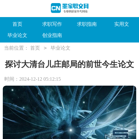
首页
求职写作
求职指南
实用文
毕业论文
创业指南
>
当前位置：
首页
毕业论文
探讨大清台儿庄邮局的前世今生论文
时间：2024-12-12 05:12:15