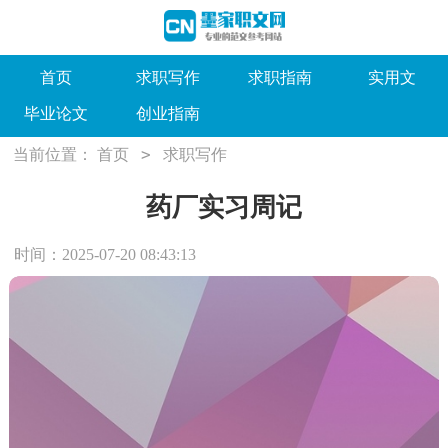
首页
求职写作
求职指南
实用文
毕业论文
创业指南
>
当前位置：
首页
求职写作
药厂实习周记
时间：2025-07-20 08:43:13