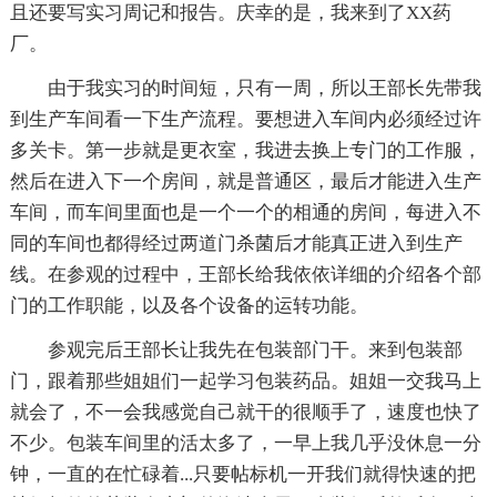
且还要写实习周记和报告。庆幸的是，我来到了XX药
厂。
由于我实习的时间短，只有一周，所以王部长先带我
到生产车间看一下生产流程。要想进入车间内必须经过许
多关卡。第一步就是更衣室，我进去换上专门的工作服，
然后在进入下一个房间，就是普通区，最后才能进入生产
车间，而车间里面也是一个一个的相通的房间，每进入不
同的车间也都得经过两道门杀菌后才能真正进入到生产
线。在参观的过程中，王部长给我依依详细的介绍各个部
门的工作职能，以及各个设备的运转功能。
参观完后王部长让我先在包装部门干。来到包装部
门，跟着那些姐姐们一起学习包装药品。姐姐一交我马上
就会了，不一会我感觉自己就干的很顺手了，速度也快了
不少。包装车间里的活太多了，一早上我几乎没休息一分
钟，一直的在忙碌着...只要帖标机一开我们就得快速的把