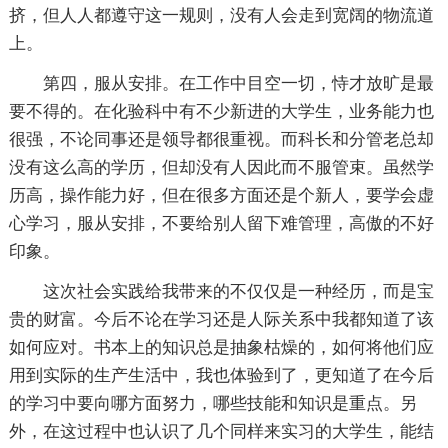
挤，但人人都遵守这一规则，没有人会走到宽阔的物流道
上。
第四，服从安排。在工作中目空一切，恃才放旷是最
要不得的。在化验科中有不少新进的大学生，业务能力也
很强，不论同事还是领导都很重视。而科长和分管老总却
没有这么高的学历，但却没有人因此而不服管束。虽然学
历高，操作能力好，但在很多方面还是个新人，要学会虚
心学习，服从安排，不要给别人留下难管理，高傲的不好
印象。
这次社会实践给我带来的不仅仅是一种经历，而是宝
贵的财富。今后不论在学习还是人际关系中我都知道了该
如何应对。书本上的知识总是抽象枯燥的，如何将他们应
用到实际的生产生活中，我也体验到了，更知道了在今后
的学习中要向哪方面努力，哪些技能和知识是重点。另
外，在这过程中也认识了几个同样来实习的大学生，能结