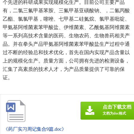
个先进的科研成果实现规模化生产。目前公司主要产品
有，二氯三氟甲基苯胺、三氟甲基亚磺酸钠、，二氰丙酸
乙酯、氯氯甲基，噻唑、七甲基二硅氮烷、氯甲基吡啶、
甲氨基阿维菌素苯甲酸盐、伊维菌素、乙酰氨基阿维菌素
等一系列高技术含量的医药、生物农药、生物兽药相关产
品。并在拳头产品甲氨基阿维菌素苯甲酸盐生产过程中通
过不断的经验总和技术优化，首先在国内实现产品含量以
上的规模化生产。质量方面，公司拥有先进的检测设备，
汇集了高素质的技术人才，为产品质量提供了可靠的保
证。
点击下载文档
文档为doc格式
《药厂实习周记集合9篇.doc》