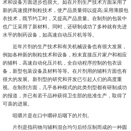
术和设备方面进步也很大。如在片剂生产技术方面采用了
新的高速搅拌制粒技术，使产品质量得以提高;采用薄膜包
衣技术，既节约工时，又提高产品质量。在制剂的包装中
也广泛采用了新材料。同时，还研制成功了多种就有先进
水平的制药设备，如高速自动压片机等等。
近年片剂的生产技术和有关机械设备也有很大发展，
例如各种新的制粒技术和设备，粉末直接压片家户和相应
的辅料，高速自动化压片机，全自动程序控制的包衣设
备，新型包装设备及材料等等。在片剂用的辅料方面也有
很大的发展。新剂型的研究和开发已引起人们的高度重
视。在制剂方面，几乎各种模式的此类剂型都有研制成功
的报道，并已有若干品种获得卫生部的批准生产，取得了
可喜的进展。
咀嚼片是在口中嚼碎后咽下的片剂。
片剂是指药物与辅料混合均匀后经压制而成的一种圆