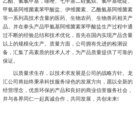
乙酯、氯氯甲基，噻唑、七甲基二硅氮烷、氯甲基吡啶、
甲氨基阿维菌素苯甲酸盐、伊维菌素、乙酰氨基阿维菌素
等一系列高技术含量的医药、生物农药、生物兽药相关产
品。并在拳头产品甲氨基阿维菌素苯甲酸盐生产过程中通
过不断的经验总结和技术优化，首先在国内实现产品含量
以上的规模化生产。质量方面，公司拥有先进的检测设
备，汇集了高素质的技术人才，为产品质量提供了可靠的
保证。
以质量求生存，以技术求发展是公司的战略方针。龙
汇公司将始终秉承科技服务绿色的发展方向，愿以全新的
经营理念，优质环保的产品和良好的商业信誉服务社会，
并与各界同仁一起真诚合作，共同发展，共创未来!