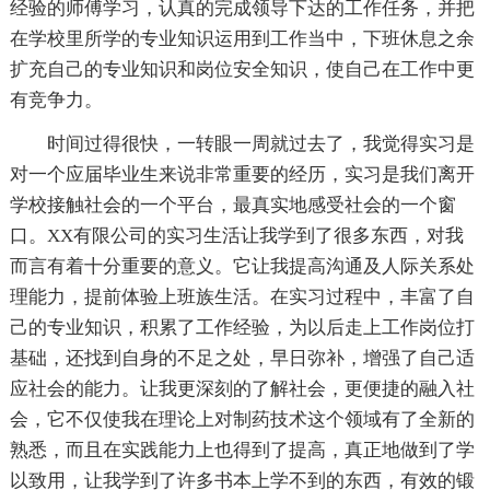
经验的师傅学习，认真的完成领导下达的工作任务，并把
在学校里所学的专业知识运用到工作当中，下班休息之余
扩充自己的专业知识和岗位安全知识，使自己在工作中更
有竞争力。
时间过得很快，一转眼一周就过去了，我觉得实习是
对一个应届毕业生来说非常重要的经历，实习是我们离开
学校接触社会的一个平台，最真实地感受社会的一个窗
口。XX有限公司的实习生活让我学到了很多东西，对我
而言有着十分重要的意义。它让我提高沟通及人际关系处
理能力，提前体验上班族生活。在实习过程中，丰富了自
己的专业知识，积累了工作经验，为以后走上工作岗位打
基础，还找到自身的不足之处，早日弥补，增强了自己适
应社会的能力。让我更深刻的了解社会，更便捷的融入社
会，它不仅使我在理论上对制药技术这个领域有了全新的
熟悉，而且在实践能力上也得到了提高，真正地做到了学
以致用，让我学到了许多书本上学不到的东西，有效的锻