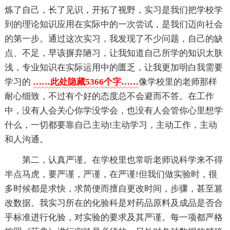
炼了自己，长了见识，开拓了视野，实习是我们把学校学
到的理论知识应用在实际中的一次尝试，是我们迈向社会
的第一步。通过这次实习，我发现了不少问题，自己的缺
点、不足，早该摒弃陋习，让我知道自己所学的知识太肤
浅，专业知识在实际运用中的匮乏，让我更加明白我需要
学习的
……此处隐藏5366个字……
像学校里的老师那样
耐心细致，不过有个好的态度总不会避而不答。在工作
中，没有人会关心你学没学会，也没有人会管你心里想学
什么，一切都要靠自己主动!主动学习，主动工作，主动
和人沟通。
第二，认真严谨。在学校里也常听老师说科学来不得
半点马虎，要严谨，严谨，在严谨!但我们做实验时，很
多时候都是求快，求简便而擅自更改时间，步骤，甚至篡
改数据。我实习所在的化验科是对药品原料及成品是否合
乎标准进行化验，对实验的要求及其严谨。每一项都严格