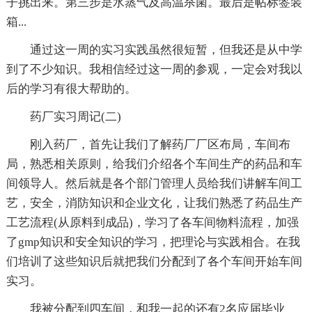
子挑出来。第三步是水蒸气及高温杀菌。最后是帖标签装
箱...
通过这一周的实习实践虽然很短暂，但我还是从中学
到了不少知识。我相信经过这一周的参观，一定会对我以
后的学习有很大帮助的。
药厂实习周记(二)
刚入药厂，首先让我们了解药厂厂区布局，车间布
局，熟悉相关原则，给我们介绍各个车间生产的药品和车
间领导人。然后就是各个部门管理人员给我们讲解车间工
艺，安全，消防知识和企业文化，让我们熟悉了药品生产
工艺流程(从原料到成品)，学习了各车间物料流程，加强
了gmp知识和安全知识的学习，把理论与实践相合。在我
们培训了这些知识后就把我们分配到了各个车间开始车间
实习。
我被分配到四车间，和我一起的还有2名应届毕业