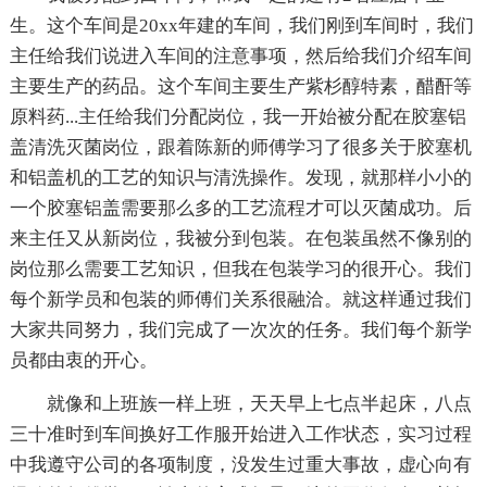
生。这个车间是20xx年建的车间，我们刚到车间时，我们
主任给我们说进入车间的注意事项，然后给我们介绍车间
主要生产的药品。这个车间主要生产紫杉醇特素，醋酐等
原料药...主任给我们分配岗位，我一开始被分配在胶塞铝
盖清洗灭菌岗位，跟着陈新的师傅学习了很多关于胶塞机
和铝盖机的工艺的知识与清洗操作。发现，就那样小小的
一个胶塞铝盖需要那么多的工艺流程才可以灭菌成功。后
来主任又从新岗位，我被分到包装。在包装虽然不像别的
岗位那么需要工艺知识，但我在包装学习的很开心。我们
每个新学员和包装的师傅们关系很融洽。就这样通过我们
大家共同努力，我们完成了一次次的任务。我们每个新学
员都由衷的开心。
就像和上班族一样上班，天天早上七点半起床，八点
三十准时到车间换好工作服开始进入工作状态，实习过程
中我遵守公司的各项制度，没发生过重大事故，虚心向有