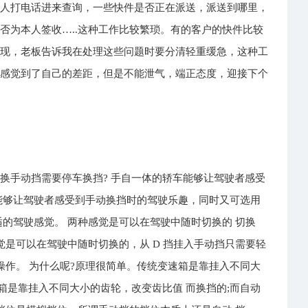
件人打电话进来查询，一些快件是否正在派送，派送到哪里，
否为本人签收…..这种工作比较繁琐。有的客户的快件比较
出现，老板告诉我在处理这些问题时要分清轻重缓急，这种工
。感觉到了自己的差距，但是不能泄气，端正态度，迎接下个
 挡换手动挡需要停车换挡? 手自一体的轿车能够让驾驶者感受
能够让驾驶者感受到手动换挡时的驾驶乐趣，同时又可选用
适的驾驶感觉。 两种感觉是可以在驾驶中随时切换的 切换
觉是可以在驾驶中随时切换的，从 D 挡挂入手动挡只需要轻
操作。 为什么呢?原理很简单。传统变速箱是靠挂入不同大
箱是靠挂入不同大小的齿轮，改变齿比值 而换挡的;而自动