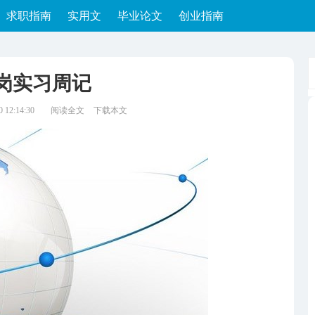
求职指南
实用文
毕业论文
创业指南
岗实习周记
12:14:30
阅读全文
下载本文