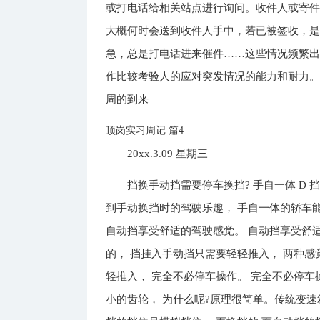
或打电话给相关站点进行询问。收件人或寄
大概何时会送到收件人手中，若已被签收，是
急，总是打电话进来催件……这些情况频繁
作比较考验人的应对突发情况的能力和耐力
周的到来
顶岗实习周记 篇4
20xx.3.09 星期三
挡换手动挡需要停车换挡? 手自一体 D
到手动换挡时的驾驶乐趣， 手自一体的轿车
自动挡享受舒适的驾驶感觉。 自动挡享受舒
的， 挡挂入手动挡只需要轻轻推入， 两种感
轻推入， 完全不必停车操作。 完全不必停车
小的齿轮， 为什么呢?原理很简单。传统变速