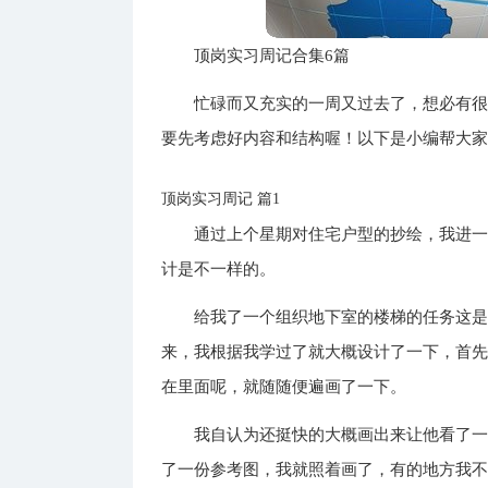
顶岗实习周记合集6篇
忙碌而又充实的一周又过去了，想必有
要先考虑好内容和结构喔！以下是小编帮大家
顶岗实习周记 篇1
通过上个星期对住宅户型的抄绘，我进
计是不一样的。
给我了一个组织地下室的楼梯的任务这
来，我根据我学过了就大概设计了一下，首
在里面呢，就随随便遍画了一下。
我自认为还挺快的大概画出来让他看了
了一份参考图，我就照着画了，有的地方我