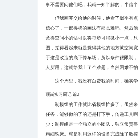
事不需要问他们吧，我就一知半解的，半信
但我画完交给他的时候，他看了似乎有
信心了，一部楼梯的画法有那么难吗。然后他让
觉得空间小的话可以将每步可稍微小一点，
图，觉得看起来就是觉得其他的地方就空间
于这是改造的底下停车场，所以条件很限制
人所用，这就给我上了个难题，当然困难不
这个周里，我没有白费我的时间，确实
顶岗实习周记 篇2
制模组的工作就比省模组忙多了，虽然
任务，能够做的了的还是打下手，传递工具
少：制模组是一个独立的小团队，独立负责
精细铣床。就是利用这样的设备完成除了数