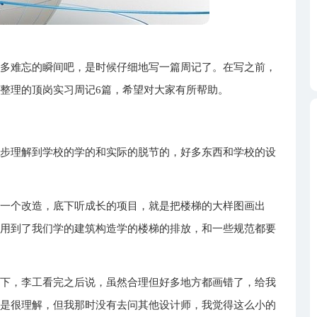
很多难忘的瞬间吧，是时候仔细地写一篇周记了。在写之前，
整理的顶岗实习周记6篇，希望对大家有所帮助。
一步理解到学校的学的和实际的脱节的，好多东西和学校的设
是一个改造，底下听成长的项目，就是把楼梯的大样图画出
先用到了我们学的建筑构造学的楼梯的排放，和一些规范都要
一下，李工看完之后说，虽然合理但好多地方都画错了，给我
不是很理解，但我那时没有去问其他设计师，我觉得这么小的