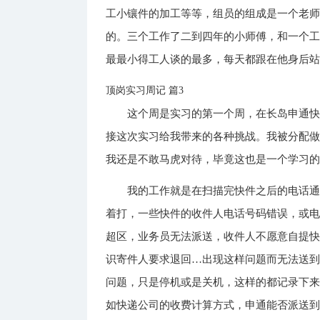
工小镶件的加工等等，组员的组成是一个老
的。三个工作了二到四年的小师傅，和一个
最最小得工人谈的最多，每天都跟在他身后
顶岗实习周记 篇3
这个周是实习的第一个周，在长岛申通
接这次实习给我带来的各种挑战。我被分配
我还是不敢马虎对待，毕竟这也是一个学习
我的工作就是在扫描完快件之后的电话
着打，一些快件的收件人电话号码错误，或
超区，业务员无法派送，收件人不愿意自提
识寄件人要求退回…出现这样问题而无法送
问题，只是停机或是关机，这样的都记录下
如快递公司的收费计算方式，申通能否派送