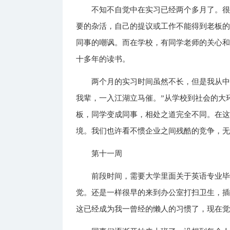
不知不自觉中在实习已经两个多月了。
要的杂活，自己的提议或工作不能得到老板
同事的嘲讽。而在学校，有同学老师的关心
十多年的读书。
两个月的实习时间虽然不长，但是我从中
我辈，一入江湖立马催。”从学校到社会的大
板，同学变成同事，相处之道完全不同。在
境。我们也许看不惯企业之间残酷的竞争，
第十一周
前段时间，需要大学里面关于英语专业
觉。还是一样很早的来到办公室打扫卫生，
这已经成为我一曾经的懒人的习惯了，现在