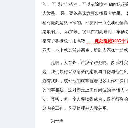
的， 可以让车省油，可以清除喷油嘴的积碳
大效果。 是，要跑高速方可发挥最大效果。
稍有偏高是很正常的。不要因一点点油耗偏高
是最省油。 添加剂。况且在跑高速时，车辆
是有了积碳也可用高转
……此处隐藏3685个
四海，本来就是背井离乡，所以大家在一起
是啊，人在外，谁没个难处呢。多么朴
题，我们最好采取请教的态度与口吻与他们
必有我师，或许他们就掌握着很多工作中实
的同事相处，这对新走上工作岗位的'年轻人
功。其实，每一个人要取得成功，仅有很强
分内的工作，又要处理好人际关系。
第十周