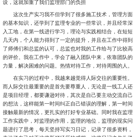
设，这就加重了我们监理部门的负担
这次生产实习我不但学到了很多施工技术，管理方面
的基本知识，还学到了监理专业的一些常识，并且经常深
入工地，在第一线进行学习，理论与实践相结合，在短短
几天内，个人能力得到了一定的提升，并且在工作中得到
了师傅们和总监的认可，总监也对我的工作给与了比较高
的评价。我在工作中，学会了融入团队中来，依靠团队的
力量，解决困难的问题。热情对待工作，对待周围的人。
在实习的过程中，我越来越觉得人际交往的重要性。
而人际交往最重要的是首先要尊重人，无论是一线工人还
是项目经理，都要谦逊对待，其次是自己要主动交流自己
的想法，这样能第一时间纠正自己错误的理解，第一时间
接触最新的情况，更扎实的打好专业基础。同时我在监理
工作实践中，对监理的作用，监理的地位，监理的现实问
题进行了思考，每天坚持写实习日记，记录了很多资料，