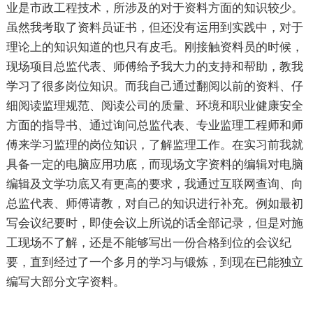
业是市政工程技术，所涉及的对于资料方面的知识较少。
虽然我考取了资料员证书，但还没有运用到实践中，对于
理论上的知识知道的也只有皮毛。刚接触资料员的时候，
现场项目总监代表、师傅给予我大力的支持和帮助，教我
学习了很多岗位知识。而我自己通过翻阅以前的资料、仔
细阅读监理规范、阅读公司的质量、环境和职业健康安全
方面的指导书、通过询问总监代表、专业监理工程师和师
傅来学习监理的岗位知识，了解监理工作。在实习前我就
具备一定的电脑应用功底，而现场文字资料的编辑对电脑
编辑及文学功底又有更高的要求，我通过互联网查询、向
总监代表、师傅请教，对自己的知识进行补充。例如最初
写会议纪要时，即使会议上所说的话全部记录，但是对施
工现场不了解，还是不能够写出一份合格到位的会议纪
要，直到经过了一个多月的学习与锻炼，到现在已能独立
编写大部分文字资料。