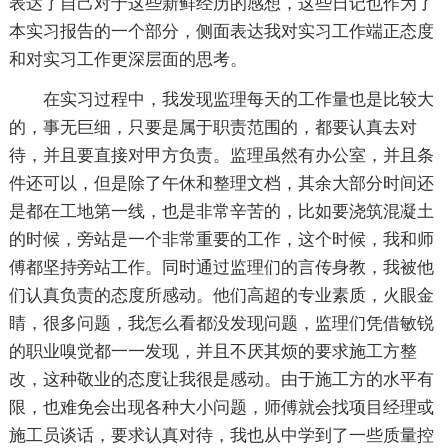
表达了自己对于这些新鲜经历的感想，这些日记也作为了
本实习报告的一个部分，侧面表达我对实习工作端正态度
和对实习工作更深层面的思考。
在实习过程中，我发现监理每天的工作量也是比较大
的，事无巨细，只要是属于职责范围的，都要认真去对
待，并且要直接对甲方负责。监理虽然有办公室，并且条
件还可以，但是除了午休和整理文档，其余大部分时间还
是都在工地第一线，也是非常辛苦的，比如要浇筑混凝土
的时候，旁站是一个非常重要的工作，这个时候，我和师
傅都坚持旁站工作。同时通过监理们的言传身教，我被他
们认真负责的态度所感动。他们高超的专业素质，火眼金
睛，很多问题，我怎么看都没发现问题，监理们凭借敏锐
的职业嗅觉都一一发现，并且不厌其烦的要求施工方整
改，这种敬业的态度让我很是感动。由于施工方的水平有
限，也难免会出现各种大小问题，师傅就会找项目经理或
施工员谈话，要求认真对待，我也从中学到了一些质量控