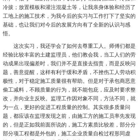
冷拔；放置模板和灌注混凝土等，让我亲身体验和经历了
工地上的施工技术，为我今后的实习与工作打下了坚实的
基础，也让我们对今后的发展方向有了全新的认识与感
悟。
这次实习，我还学会了如何去尊重工人。师傅们都是
经验比较丰富的土建监理员，他们教会我，当工人们的劳
动成果出现偏差时，我们并不是直接去指责，而是反映问
题，善意提醒，这样有利于缓和矛盾，不挫伤工人劳动积
极性，对于稳定施工质量很有帮助。但是对于承包商恶意
偷工减料，不顾质量的行为，就不能包庇，应及时要求整
改，并向业主反映。监理工作因对象不同，方法不同，就
为一点，更好的促进工程质量的控制。其实很多质量问
题，都应该在监理发现之前，由施工方的施工员率先发现
的，但是正如我前面所说的，施工方素质比较差，部分分
部分项工程都是外包的，施工企业质量自检过程形同虚