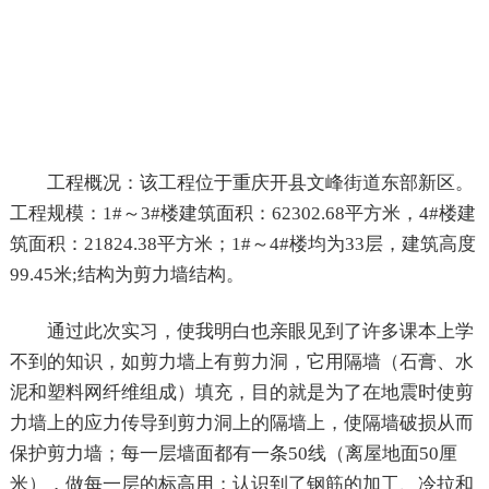
工程概况：该工程位于重庆开县文峰街道东部新区。
工程规模：1#～3#楼建筑面积：62302.68平方米，4#楼建
筑面积：21824.38平方米；1#～4#楼均为33层，建筑高度
99.45米;结构为剪力墙结构。
通过此次实习，使我明白也亲眼见到了许多课本上学
不到的知识，如剪力墙上有剪力洞，它用隔墙（石膏、水
泥和塑料网纤维组成）填充，目的就是为了在地震时使剪
力墙上的应力传导到剪力洞上的隔墙上，使隔墙破损从而
保护剪力墙；每一层墙面都有一条50线（离屋地面50厘
米），做每一层的标高用；认识到了钢筋的加工、冷拉和