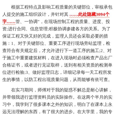
根据工程特点及影响工程质量的关键部位，审核承包
人提交的施工组织设计，并针对其
……此处隐藏3094个
字……
管、一协调”，在现场控制工程的质量、进度、投
资;进行合同、信息管理;积极协调参建各方的关系。为了
保证工程又快又好的完成，监理人员还会采取必要的措
施：1、对于关键部位、重要工序进行现场旁站监理，检
查符合有关规定后，才允许进行下一道工序的施工;2、对
于施工中重要建筑材料，在进入现场时必须检查产品出厂
合格证书，或者进行见证取样，送到有相关资质的检测单
位进行检验;3、做好监理日志，详细记录每一天工程所发
生的事情，以防工程出现质量问题，从而能够有依可查。
在实习期间，师傅对于我的疑惑不解总是耐心讲解，
并带领我进行监理资料员的实际操作。在这两个半月的实
习中，我学到了很多课本之外的知识，明白了在课本上永
远无法理解的东西，有了很大的进步。在大学里，我的专