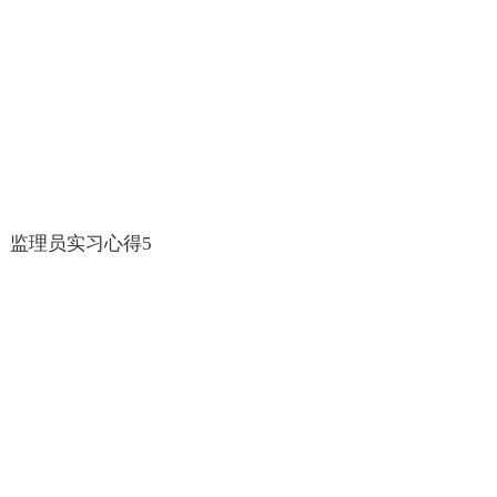
监理员实习心得5