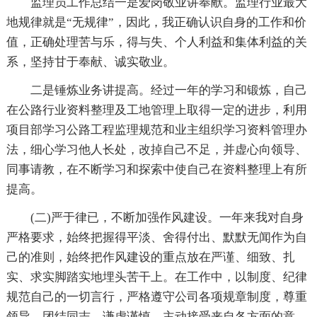
监理员工作总结一是爱岗敬业讲奉献。监理行业最大
地规律就是“无规律”，因此，我正确认识自身的工作和价
值，正确处理苦与乐，得与失、个人利益和集体利益的关
系，坚持甘于奉献、诚实敬业。
二是锤炼业务讲提高。经过一年的学习和锻炼，自己
在公路行业资料整理及工地管理上取得一定的进步，利用
项目部学习公路工程监理规范和业主组织学习资料管理办
法，细心学习他人长处，改掉自己不足，并虚心向领导、
同事请教，在不断学习和探索中使自己在资料整理上有所
提高。
(二)严于律已，不断加强作风建设。一年来我对自身
严格要求，始终把握得平淡、舍得付出、默默无闻作为自
己的准则，始终把作风建设的重点放在严谨、细致、扎
实、求实脚踏实地埋头苦干上。在工作中，以制度、纪律
规范自己的一切言行，严格遵守公司各项规章制度，尊重
领导，团结同志，谦虚谨慎，主动接受来自各方面的意