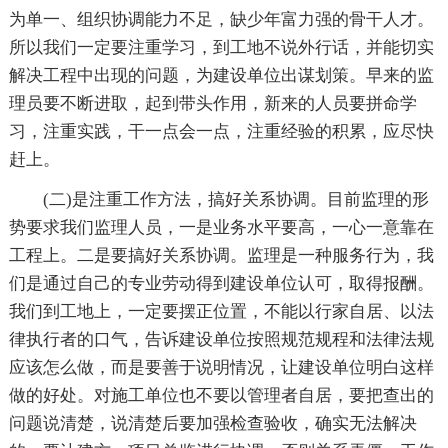
为单一、组织协调能力不足，缺少年富力强的骨干人才。
所以我们一定要注重学习，到工地不说外行话，并能切实
解决工程中出现的问题，为建设单位出谋划策。早来的监
理员要不断进取，起到带头作用，新来的人员要拼命学
习，注重实践，干一点会一点，注重经验的积累，应尽快
赶上。
(二)是注重工作方法，搞好关系协调。目前监理的形
势要求我们监理人员，一是业务水平要高，一心一意靠在
工程上。二是要搞好关系协调。监理是一种服务行为，我
们是通过自己的专业劳动得到建设单位认可，取得报酬。
我们到工地上，一定要摆正位置，不能以行家自居、以法
律执行者的口气，告诉建设单位按照规范规程和法律法规
应该怎么做，而是要善于说明情况，让建设单位明白这样
做的好处。对施工单位也不要以管理者自居，要把查出的
问题说清楚，说清楚后要加强检查验收，确实无法解决