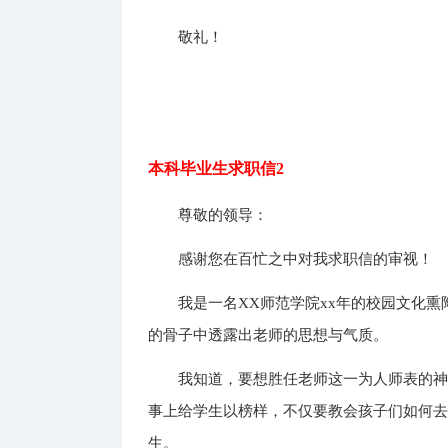
敬礼！
本科毕业生求职信2
尊敬的领导：
感谢您在百忙之中对我求职信的审视！
我是一名XX师范学院xx年的校园文化
的骨子中透露出老师的思想与气质。
我知道，要想胜任老师这一为人师表的
事上给学生以榜样，不仅要教会孩子们如何
生。