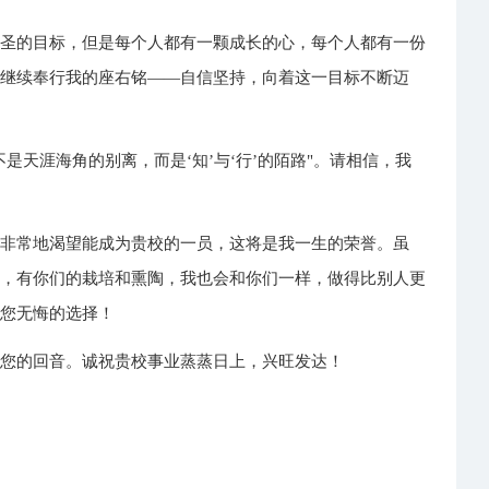
神圣的目标，但是每个人都有一颗成长的心，每个人都有一份
会继续奉行我的座右铭——自信坚持，向着这一目标不断迈
是天涯海角的别离，而是‘知’与‘行’的陌路"。请相信，我
我非常地渴望能成为贵校的一员，这将是我一生的荣誉。虽
信，有你们的栽培和熏陶，我也会和你们一样，做得比别人更
明您无悔的选择！
待您的回音。诚祝贵校事业蒸蒸日上，兴旺发达！