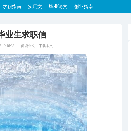
求职指南
实用文
毕业论文
创业指南
毕业生求职信
19:16:38
阅读全文
下载本文