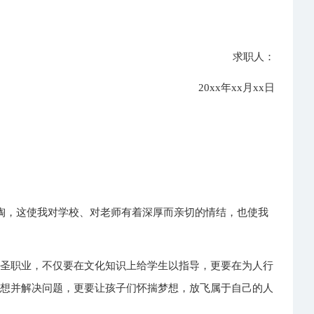
求职人：
20xx年xx月xx日
熏陶，这使我对学校、对老师有着深厚而亲切的情结，也使我
神圣职业，不仅要在文化知识上给学生以指导，更要在为人行
去想并解决问题，更要让孩子们怀揣梦想，放飞属于自己的人