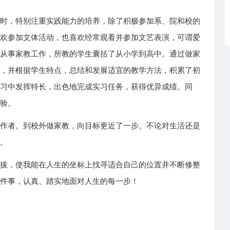
同时，特别注重实践能力的培养，除了积极参加系、院和校的
喜欢参加文体活动，也喜欢经常观看并参加文艺表演，可谓爱
年从事家教工作，所教的学生囊括了从小学到高中。通过做家
践，并根据学生特点，总结和发展适宜的教学方法，积累了初
实习中发挥特长，出色地完成实习任务，获得优异成绩。同
经验。
工作者。到校外做家教，向目标更近了一步。不论对生活还是
态。
不拔，使我能在人生的坐标上找寻适合自己的位置并不断修整
一件事，认真、踏实地面对人生的每一步！