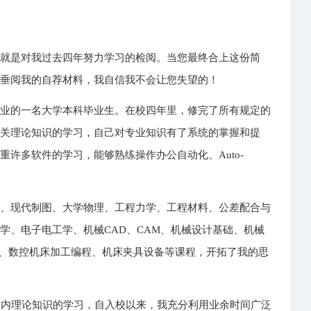
，就是对我过去四年努力学习的检阅。当您最终合上这份简
空垂阅我的自荐材料，我自信我不会让您失望的！
专业的一名大学本科毕业生。在校四年里，修完了所有规定的
相关理论知识的学习，自己对专业知识有了系统的掌握和提
许多软件的学习，能够熟练操作办公自动化、Auto-
语、现代制图、大学物理、工程力学、工程材料、公差配合与
学、电子电工学、机械CAD、CAM、机械设计基础、机械
修、数控机床加工编程、机床夹具设备等课程，开拓了我的思
校内理论知识的学习，自入校以来，我充分利用业余时间广泛