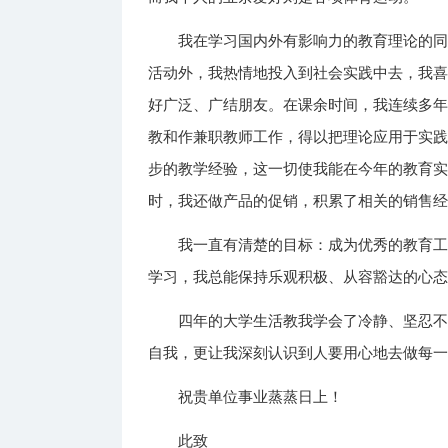
我在学习国内外有影响力的教育理论的
活动外，我热情地投入到社会实践中去，我
好广泛、广结朋友。在课余时间，我连续多
教和作兼职教师工作，得以把理论应用于实
步的教学经验，这一切使我能在今年的教育
时，我还做产品的促销，积累了相关的销售
我一直有清楚的目标：成为优秀的教育
学习，我总能保持乐观积极、从容豁达的心
四年的大学生活教我学会了冷静、坚忍
自我，更让我深刻认识到人要用心地去做每
祝贵单位事业蒸蒸日上！
此致