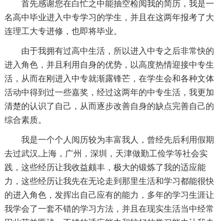
首先感谢您在白忙之中能抽空检阅我的简历，我是一
名高中毕业进入中专学习的学生，并且在这两年报考了大
连理工大专进修，也即将毕业。
由于我拥有过高中生活，所以进入中专之后非常快的
进入角色，并且利用自身的优势，以高度热情迎接中专生
活，从而在刚进入中专就渐露锋芒，在学生会和各种文体
活动中得到过一些嘉奖，经过这两年的中专生活，我更加
清楚的认识了自己，从而逐步改善自身的缺点完善自己的
综合素质。
我是一个个人阅历较为丰富我人，曾经先后利用假期
去过武汉,上海，广州，深圳，天津做勤工俭学等社会实
践，这些经历让我收益颇丰，极大的锻炼了我的适应能
力，这些经历让我先在无论走到那里生活和学习都能很快
的进入角色，发挥出自己应有的能力，多年的学习生涯让
我学会了一套不错的学习方法，并且在现实生活当中经常