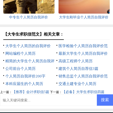
中专生个人简历自我评价
大学生刚毕业个人简历自我评价
【大专生求职信范文】相关文章：
大学生个人简历的自我评价
医学检验个人简历自我评价范
网站编程个人简历
文
最新大学生个人简历自我评价
精简的大学生个人简历自我评
高级工程师个人简历
价
公司前台个人简历
建筑个人简历自荐信3篇
个人简历自我评价200字
销售总监个人简历自我评价范
本科应届生的个人简历
文（精选5篇）
交通土建专业个人简历
【推荐】会计求职信5篇
【必备】大学生求职信四篇
上一篇：
下一篇：