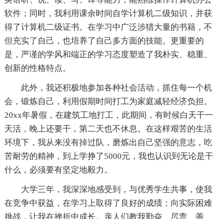
软件；同时，我利用课余时间自学计算机二级知识，并获
得了计算机二级证书。在学习中广泛涉猎大量的书籍，不
但充实了自己，也培养了自己多方面的技能。更重要的
是，严谨的学风和端正的学习态度塑造了我朴实、稳重、
创新的性格特点。
此外，我还积极地参加各种社会活动，抓住每一个机
会，锻炼自己，利用假期时间打工为家庭减轻经济负担。
20xx年暑假，在建筑工地打工，此期间，有时候白天干一
天活，晚上还要干，第二天也不休息。在这样艰苦的生活
环境下，我从来没有掉过队，磨炼出自己坚强的意志，吃
苦耐劳的精神，到上学挣了5000元，我也认识到无论是干
什么，必须要有坚定地毅力。
大学三年，我深深地感受到，与优秀学生共事，使我
在竞争中获益，在学习上取得了良好的成绩；向实际困难
挑战，让我在挫折中成长。亲人们教我勤奋、尽责、善