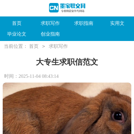
首页
求职写作
求职指南
实用文
毕业论文
创业指南
>
当前位置：
首页
求职写作
大专生求职信范文
时间：2025-11-04 08:43:14