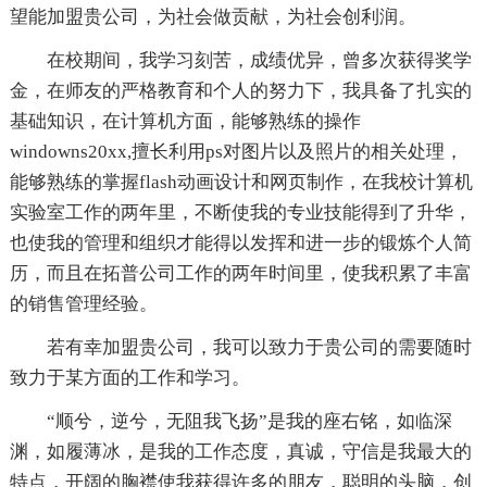
望能加盟贵公司，为社会做贡献，为社会创利润。
在校期间，我学习刻苦，成绩优异，曾多次获得奖学
金，在师友的严格教育和个人的努力下，我具备了扎实的
基础知识，在计算机方面，能够熟练的操作
windowns20xx,擅长利用ps对图片以及照片的相关处理，
能够熟练的掌握flash动画设计和网页制作，在我校计算机
实验室工作的两年里，不断使我的专业技能得到了升华，
也使我的管理和组织才能得以发挥和进一步的锻炼个人简
历，而且在拓普公司工作的两年时间里，使我积累了丰富
的销售管理经验。
若有幸加盟贵公司，我可以致力于贵公司的需要随时
致力于某方面的工作和学习。
“顺兮，逆兮，无阻我飞扬”是我的座右铭，如临深
渊，如履薄冰，是我的工作态度，真诚，守信是我最大的
特点，开阔的胸襟使我获得许多的朋友，聪明的头脑，创