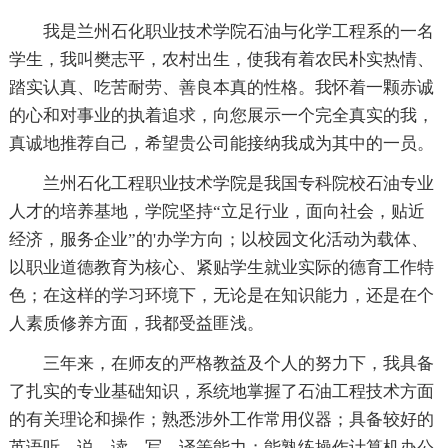
我是兰州石化职业技术学院石油与化学工程系的一名
学生，我叫樊志平，农村出生，使我有着农民朴实热情、
踏实认真、吃苦耐劳、善良本真的性格。我怀着一颗赤诚
的心和对事业的执着追求，向您展示一个完全真实的我，
真诚地推荐自己，希望贵公司能接纳我成为其中的一员。
兰州石化工程职业技术学院是我国专科院校石油专业
人才的培养基地，学院坚持“立足行业，面向社会，贴近
经济，服务企业”的'办学方向；以校园文化活动为载体、
以职业道德教育为核心、紧贴学生就业实际的德育工作特
色；在这样的学习环境下，无论是在知识能力，还是在个
人素质修养方面，我都受益匪浅。
三年来，在师友的严格教益及个人的努力下，我具备
了扎实的专业基础知识，系统地掌握了石油工程技术方面
的有关理论和操作；熟悉涉外工作常用仪器；具备较好的
英语听、说、读、写、译等能力；能熟练操作计算机办公