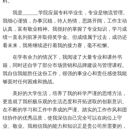
料。
我是______学院应届专科毕业生，专业是物流管理。
我细心谨慎，办事沉稳，待人热情，思路开阔，工作主动
认真，富有敬业精神。我很好的掌握了专业知识，学习成
绩一直名列前茅并取得奖学金。但成绩属于过去，成功还
看未来，我将继续进行着我的接力赛，毫不松懈。
在学有余力的情况下，我阅读了大量专业和课外书
籍，同时还自学了部分市场营销和品牌建设与管理课程。
我自信我能胜任这份工作，很强的事业心和责任感使我能
够面对任何困难和挑战。
美好的大学生活，培养了我的科学严谨的思维方法，
更造就了我积极乐观的生活态度和开拓进取的创新意识。
在不断的学习和工作中养成的严谨、踏实的工作作风和团
结协作的优秀品质，使我深信自己完全可以在岗位上守
业、敬业。我相信我的能力和知识正是贵公司所需要的，