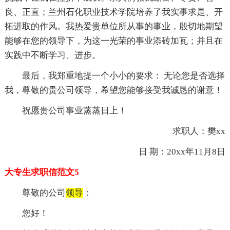
良、正直；兰州石化职业技术学院培养了我实事求是、开
拓进取的作风。我热爱贵单位所从事的事业，殷切地期望
能够在您的领导下，为这一光荣的事业添砖加瓦；并且在
实践中不断学习、进步。
最后，我郑重地提一个小小的要求： 无论您是否选择
我，尊敬的贵公司领导，希望您能够接受我诚恳的谢意！
祝愿贵公司事业蒸蒸日上！
求职人：樊xx
日 期：20xx年11月8日
大专生求职信范文5
尊敬的公司
领导
：
您好！