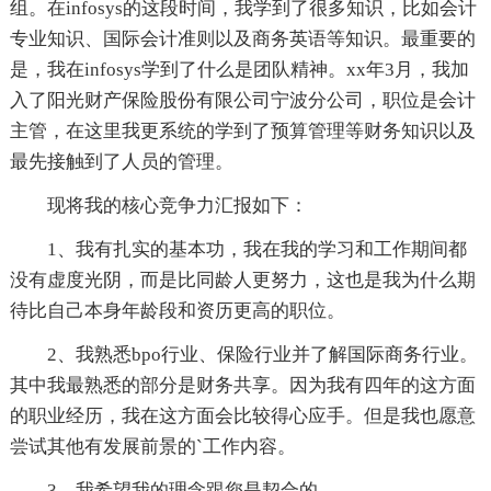
组。在infosys的这段时间，我学到了很多知识，比如会计
专业知识、国际会计准则以及商务英语等知识。最重要的
是，我在infosys学到了什么是团队精神。xx年3月，我加
入了阳光财产保险股份有限公司宁波分公司，职位是会计
主管，在这里我更系统的学到了预算管理等财务知识以及
最先接触到了人员的管理。
现将我的核心竞争力汇报如下：
1、我有扎实的基本功，我在我的学习和工作期间都
没有虚度光阴，而是比同龄人更努力，这也是我为什么期
待比自己本身年龄段和资历更高的职位。
2、我熟悉bpo行业、保险行业并了解国际商务行业。
其中我最熟悉的部分是财务共享。因为我有四年的这方面
的职业经历，我在这方面会比较得心应手。但是我也愿意
尝试其他有发展前景的`工作内容。
3、我希望我的理念跟您是契合的。