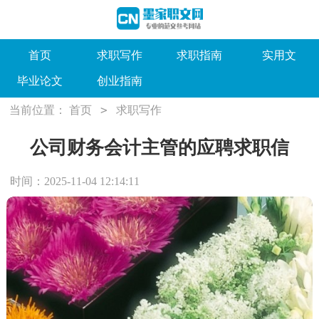
首页
求职写作
求职指南
实用文
毕业论文
创业指南
>
当前位置：
首页
求职写作
公司财务会计主管的应聘求职信
时间：2025-11-04 12:14:11