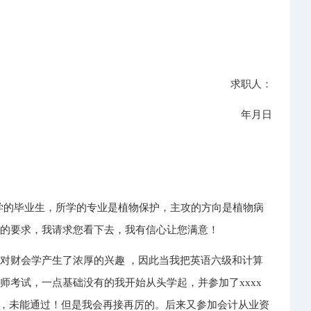
求职人：
年月日
学的毕业生，所学的专业是植物保护，主攻的方向是植物病
您的要求，我请求您看下去，我有信心让您满意！
对财会学产生了浓厚的兴趣 ，因此当我把英语六级和计算
师考试，一点基础没有的我开始从头学起，并参加了xxxx
常，未能通过！但是我会再接再厉的。后来又参加会计从业资