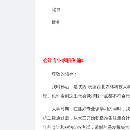
此致
敬礼
会计专业求职信 篇4
尊敬的领导：
我叫孙迈，是陕西·杨凌西北农林科技大
理。也许看到这里您会觉得我一点都不符合
大学时期，在抓好专业课学习的同时，我
机二级通过后，从大三开始积极准备注册会计
年的会计和税法CPA考试，遗憾的是发挥失