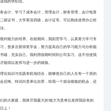
阅读我的求职信。
财务会计。学习了成本会计，管理会计，财务管理，会计电算
机二级证书，大学英语四级，会计证等。可以熟练使用办公软
入法。
重视对能力的培养。在校期间，我刻苦学习，认真努力学习专
学习，曾多次获得奖学金，努力提高自己的学习能力与分析能
种书籍，充实自己。我利用假期时间到公司实习。这不但使我
织才能得以发挥与进一步的锻炼。
的理论知识与实践有机地结合，能够使自己的人生有一个质的
不会后悔。特试向贵单位自荐，给我一个就业锻炼的机会，还
们的大家庭，我将尽我最大的'能力为贵单位发挥我应有的
蒸日上！