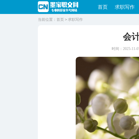
首页
求职写作
当前位置：
首页
>
求职写作
会
时间：2025-11-07 