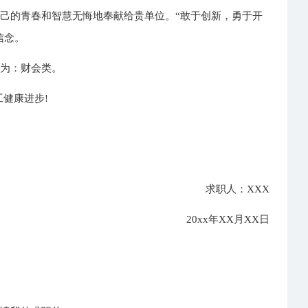
己的青春和智慧无悔地奉献给贵单位。“敢于创新，勇于开
信念。
向为：财会类。
健康进步!
求职人：XXX
20xx年XX月XX日