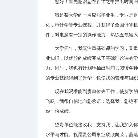
您好！首先感谢您在百忙之中抽出时间
我是某大学的一名应届毕业生，专业是
化，审计学等专业课程。并获得了全国计算
件，对电脑有一定的操作能力，熟练五笔输
大学四年，我既注重基础课的学习，又
业知识，以优异的成绩完成了基础理论课的
力。同时，我也有计划地抽出时间去阅读各
的专业技能得到了升华，也使我的管理与组
现在我渴求能到贵单位去工作，使所学
飞跃，我很自信地向您承诺：选择我，您绝
你一份成绩。
望贵单位能接收我，支持我，让我加入你
水平与才能。祝愿贵公司事业欣欣向荣，蒸