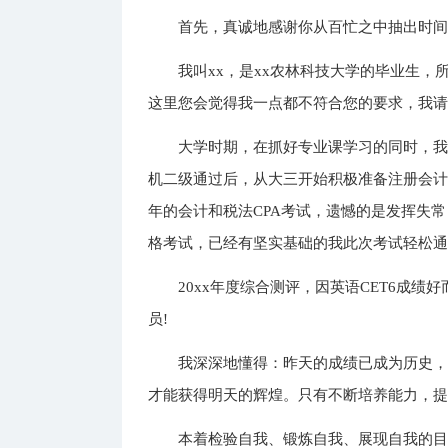
首先，真诚地感谢你从百忙之中抽出时
我叫xx，是xx农林科技大学的毕业生
这里您会觉得我一点都不符合您的要求，我请
大学时期，在抓好专业课学习的同时，我
机二级通过后，从大三开始积极准备注册会计
年的会计和税法CPA考试，遗憾的是发挥失
格考试，已经有坚实基础的我此次考试轻松通
20xx年度综合测评，因英语CET6成绩
员!
我深深地懂得：昨天的成绩已成为历史
才能获得明天的辉煌。只有不断培养能力，
本着检验自我、锻炼自我、展现自我的