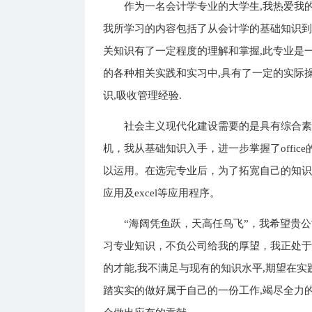
作为一名会计学专业的大学生,我热爱我
我所学习的内容包括了从会计学的基础知识到
关知识有了一定程度的理解和掌握,此专业是
的各种相关实践和实习中,具有了一定的实际操
识,吸收管理经验.
社会主义现代化建设需要的是具有综合
机，我从基础知识入手，进一步掌握了office
以运用。在选完专业后，为了拓宽自己的知
应用及excel等应用程序。
“海阔凭鱼跃，天高任鸟飞”，我希望贵
习专业知识，不负公司给我的厚望，我正处于
的才能,我不满足与现有的知识水平,期望在实
踏实实的做好属于自己的一份工作,竭尽全力