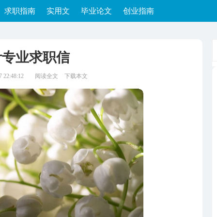
求职指南
实用文
毕业论文
创业指南
计专业求职信
22:48:12
阅读全文
下载本文