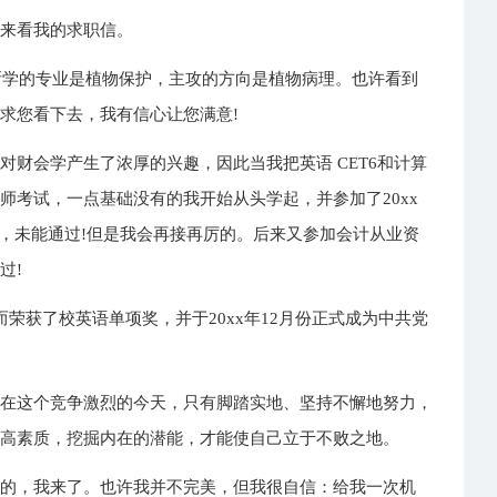
间来看我的求职信。
，所学的专业是植物保护，主攻的方向是植物病理。也许看到
求您看下去，我有信心让您满意!
对财会学产生了浓厚的兴趣，因此当我把英语 CET6和计算
师考试，一点基础没有的我开始从头学起，并参加了20xx
常，未能通过!但是我会再接再厉的。后来又参加会计从业资
过!
好而荣获了校英语单项奖，并于20xx年12月份正式成为中共党
，在这个竞争激烈的今天，只有脚踏实地、坚持不懈地努力，
提高素质，挖掘内在的潜能，才能使自己立于不败之地。
目的，我来了。也许我并不完美，但我很自信：给我一次机