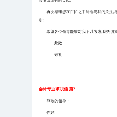
会做出应有的贡献.
再次感谢您在百忙之中所给与我的关注,愿
步!
希望各位领导能够对我予以考虑,我热切期
此致
敬礼
会计专业求职信 篇2
尊敬的领导：
你好!