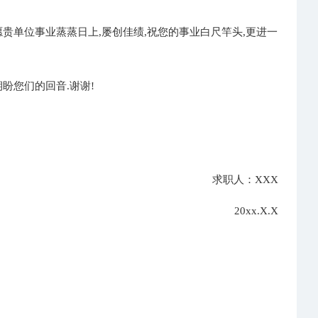
贵单位事业蒸蒸日上,屡创佳绩,祝您的事业白尺竿头,更进一
盼您们的回音.谢谢!
求职人：XXX
20xx.X.X