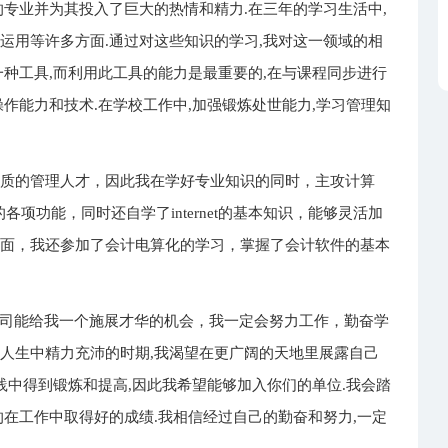
的专业并为其投入了巨大的热情和精力.在三年的学习生活中,
运用等许多方面.通过对这些知识的学习,我对这一领域的相
一种工具,而利用此工具的能力是最重要的,在与课程同步进行
作能力和技术.在学校工作中,加强锻炼处世能力,学习管理知
素质的管理人才，因此我在学好专业知识的同时，主攻计算
的各项功能，同时还自学了internet的基本知识，能够灵活加
识面，我还参加了会计电算化的学习，掌握了会计软件的基本
公司能给我一个施展才华的机会，我一定会努力工作，勤奋学
人生中精力充沛的时期,我渴望在更广阔的天地里展露自己
践中得到锻炼和提高,因此我希望能够加入你们的单位.我会踏
的在工作中取得好的成绩.我相信经过自己的勤奋和努力,一定