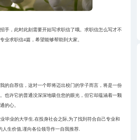
们招手，此时此刻需要开始写求职信了哦。求职信怎么写才不
专业求职信4篇，希望能够帮助到大家。
览我的自荐信，这对一个即将迈出校门的学子而言，将是一份
信。也许它的普通没深深地吸住您的眼光，但它却蕴涵着一颗
普通的心。
专业毕业的大学生.在投身社会之际,为了找到符合自己专业和
的人生价值,谨向各位领导作一自我推荐.