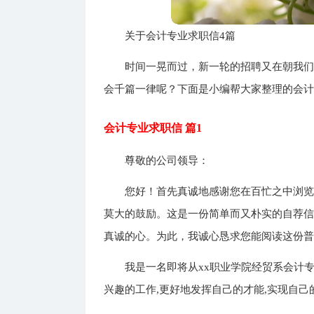
关于会计专业求职信4篇
时间一晃而过，新一轮的招聘又在朝我
会千篇一律呢？下面是小编帮大家整理的会计
会计专业求职信 篇1
尊敬的公司领导：
您好！首先真诚地感谢您在百忙之中浏
莫大的鼓励。这是一份简单而又朴实的自荐
真诚的心。为此，我诚心恳求您能阅读这份
我是一名即将从xx职业学院经贸系会计
兴趣的工作,更好地发挥自己的才能,实现自己