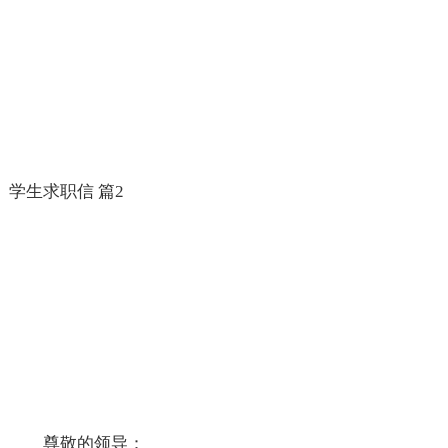
学生求职信 篇2
尊敬的领导：