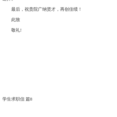
最后，祝贵院广纳贤才，再创佳绩！
此致
敬礼!
学生求职信 篇8