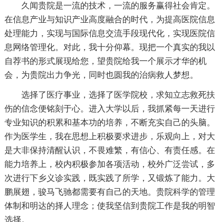
久闻贵院是一流的技术，一流的服务赢得社会肯定。
在信息产业与知识产业高度融合的时代，为提高医院信息
处理能力，实现与国际信息交流手段现代化，实现医院信
息网络管理化。对此，我十分仰幕。现把一个真实的我以
自荐书的形式展现给您，望贵院给我一个展示才华的机
会，为贵院出力争光，同时也圆我的治病救人梦想。
选择了医疗事业，选择了医学院校，求知立志救死扶
伤的信念便铭刻于心。进入大学以后，我抓紧每一天进行
专业知识的积累和基本功的培养，不断充实自己的头脑。
作为医学生，我在思想上积极要求进步，乐观向上，对大
是大非保持清醒认识，不畏难繁，有信心、有责任感。在
能力培养上，校内积极参加各项活动，校外广泛尝试，多
次进行下乡义诊实践，既实践了所学，又锻炼了能力。大
鹏展翅，骏马飞驰都需要有自己的天地。贵院科学的管理
体制和明达的择人理念；使我坚信到贵院工作是我的明智
选择。