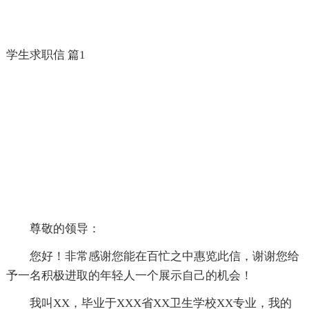
学生求职信 篇1
尊敬的领导：
您好！非常感谢您能在百忙之中惠览此信，谢谢您给
予一名积极进取的年轻人一个展示自己的机会！
我叫XX，毕业于XXX省XX卫生学校XX专业，我的