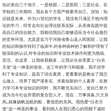
知识来自三个地方，一是校园；二是医院；三是社会。在
学校的三年期间，我从各个方面严格要求自己。深知：知
识就是未来。作为21世纪的学生，我没有只满足于校内理
论的学习，经常走向社会理论联系实际，从亲身实践中提
高自己的综合能力，我相信我自己能够适应当今社会激烈
的竞争环境。尤其是实习于河南省鲁山县人民医院，让我
的知识和操作转到了临床中,对各种病种的了解和护理有了
较深刻的认识,对专业的知识和专业技术操作则更为熟练、
灵活。在这里，让我收获颇多，让我从生命里爱上“白衣
天使”这一神圣的使命。这三年的学习和锻炼，我不但学
到了专业知识，提高了综合素质，更重要的是教会了我怎
么做人，培养了我严谨务实、求索创新的个人素养，在努
力学习本专业知识的同时，我不断充实自己，使自己努力
成为当今社会所需的复合型人才。现在，万事俱备,只欠东
风,,就像扬帆远航的船，要借您的东风。我热爱“白衣天
使”这一神圣的事业，看到病人在我们悉心的照顾下减轻