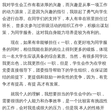
我对学生会工作有着浓厚的兴趣，而兴趣是从事一项工作
的动力源泉，正是因为兴趣的指引，我鼓起了勇气向学生
会进行自荐。在同学们的支持下，本人有幸在班里担任过
班长 。曾多次参与过班级活动的组织工作中，积极出谋划
策，为同学服务。这对我自身能力培养是较为有利的。
现在，如果有幸能够担任 c 一职，在更好地为同学服
务的同时，相信我能在新的岗位上得到更多的锻炼，体现
出一名大学生应该具备的综合素质。当然，有很多同学比
我更出色，比我更胜任c 一职，但是，学生会作为在学校
党委直接领导下，团委指导帮助下的学生组织，在保证团
结的前提下，更提倡和鼓励一种良性的竞争，因为，有竞
争才有提高，有提 高才有发展。
就我个人的理解，我想要担当的学生会中的c一职，
需要很强的个人能力和办事效率，是一个比较富有挑战性
的工作，会对我造成很大的压力，但是我 本人的性格开