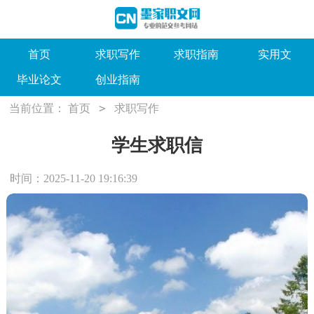
首页
求职写作
求职指南
实用文
毕业论文
创业指南
>
当前位置：
首页
求职写作
学生求职信
时间：2025-11-20 19:16:39