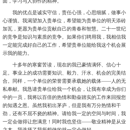
面，学习与人协作的精神。
我的优点是诚实守信，责任心强，心思细腻，做事小
心谨慎。我渴望加入贵单位，希望能为贵单位的明天添砖
加瓦，更愿为贵单位贡献自己的青春和智慧。二十一世纪
的竞争是知识与素质的竞争。如果你们聘用我，我相信我
一定能完成好自己的工作，希望贵单位能给我这个机会展
示我的能力。
十多年的寒窗苦读，现在的我已豪情满怀、信心十
足。事业上的成功需要知识、毅力、汗水、机会的完美结
合。同样，一个单位的荣誉需要承载她的载体——人的无
私奉献。我恳请贵单位给我一个机会，让我有幸成为你们
中的一员，我将以百倍的热情和勤奋踏实的工作来回报您
的知遇之恩。虽然我初出茅庐，但是我有万分热情和干
劲，还有不屈不挠的精神。请给我一定的空间与时间，我
一定会做得让您满意！同时我也坚信——敬业精神是从业
之本。我选择了我所想做的就一定会做好。