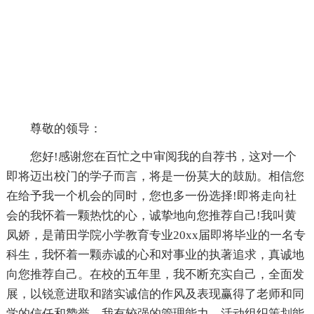
尊敬的领导：
您好!感谢您在百忙之中审阅我的自荐书，这对一个
即将迈出校门的学子而言，将是一份莫大的鼓励。相信您
在给予我一个机会的同时，您也多一份选择!即将走向社
会的我怀着一颗热忱的心，诚挚地向您推荐自己!我叫黄
凤娇，是莆田学院小学教育专业20xx届即将毕业的一名专
科生，我怀着一颗赤诚的心和对事业的执著追求，真诚地
向您推荐自己。在校的五年里，我不断充实自己，全面发
展，以锐意进取和踏实诚信的作风及表现赢得了老师和同
学的信任和赞誉。我有较强的管理能力，活动组织策划能