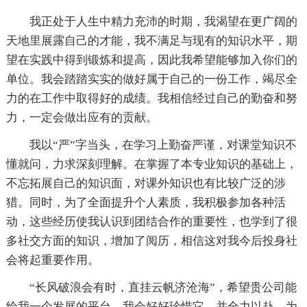
我正处于人生中精力充沛的时期，我渴望在更广阔的
天地里展露自己的才能，我不满足与现有的知识水平，期
望在实践中得到锻炼和提高，因此我希望能够加入你们的
单位。我会踏踏实实的做好属于自己的一份工作，竭尽全
力的在工作中取得好的成绩。我相信经过自己的勤奋和努
力，一定会做出应有的贡献。
我以“严”字当头，在学习上勤奋严谨，对课堂知识不
懂就问，力求深刻理解。在掌握了本专业知识的基础上，
不忘拓展自己的知识面，对课外知识也有比较广泛的涉
猎。同时，为了全面提升个人素质，我积极参加各种活
动，这些经历使我认识到团结合作的重要性，也学到了很
多社交方面的知识，增加了阅历，相信这对我今后投身社
会将起重要作用。
“长风破浪会有时，直挂云帆济沧海”，希望贵公司能
给我一个发展的平台，我会好好珍惜它，并全力以赴，为