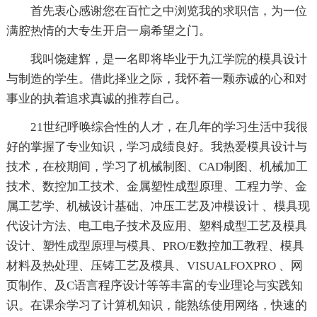
首先衷心感谢您在百忙之中浏览我的求职信，为一位
满腔热情的大专生开启一扇希望之门。
我叫饶建辉，是一名即将毕业于九江学院的模具设计
与制造的学生。借此择业之际，我怀着一颗赤诚的心和对
事业的执着追求真诚的推荐自己。
21世纪呼唤综合性的人才，在几年的学习生活中我很
好的掌握了专业知识，学习成绩良好。我热爱模具设计与
技术，在校期间，学习了机械制图、CAD制图、机械加工
技术、数控加工技术、金属塑性成型原理、工程力学、金
属工艺学、机械设计基础、冲压工艺及冲模设计 、模具现
代设计方法、电工电子技术及应用、塑料成型工艺及模具
设计、塑性成型原理与模具、PRO/E数控加工教程、模具
材料及热处理、压铸工艺及模具、VISUALFOXPRO 、网
页制作、及C语言程序设计等等丰富的专业理论与实践知
识。在课余学习了计算机知识，能熟练使用网络，快速的