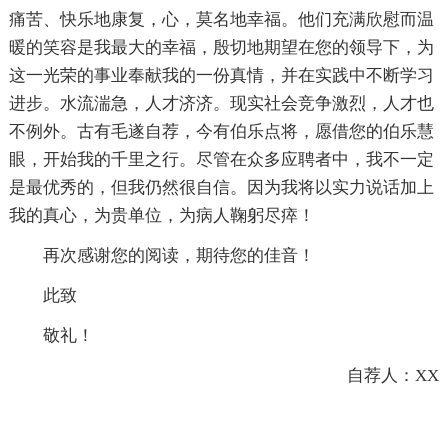
痛苦、快乐地康复，心，莫名地幸福。他们充满欣慰而温
暖的笑容是我最大的幸福，殷切地期望在您的领导下，为
这一光荣的事业奉献我的一份真情，并在实践中不断学习
进步。水流湍急，人才济济。现实社会竞争激烈，人才也
不例外。古有毛遂自荐，今有伯乐点将，愿借您的伯乐慧
眼，开始我的千里之行。尽管在众多应聘者中，我不一定
是最优秀的，但我仍然很自信。因为我将以实力说话加上
我的真心，为贵单位，为病人鞠躬尽瘁！
再次感谢您的阅读，期待您的佳音！
此致
敬礼！
自荐人：XX