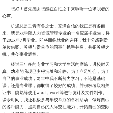
您好！首先感谢您能在百忙之中来聆听一位求职者的
心声。
机遇总是垂青有备之士，充满自信的我正是有备而
来。我是xx学院人力资源管理专业的一名应届毕业生，将
于20xx年7月毕业。即将面临就业的选择，我十分想到贵
单位供职。希望与贵单位的同事们携手并肩，共扬希望之
帆，共创事业辉煌。
经过三年多的专业学习和大学生活的磨炼，进校时天
真、幼稚的我现已变得沉着和冷静。为了立足社会，为了
自己的事业成功，两年中我不断努力学习，不论是基础
课，还是专业课，都取得了较好的成绩。并积极考取相关
证书，能熟练使用word，excel等进行统计及文件制作。
课余时间，我还积极参与学校举办的各种活动，锻炼自己
的各种能力，提高自己的人际交往能力，开拓自己的交际