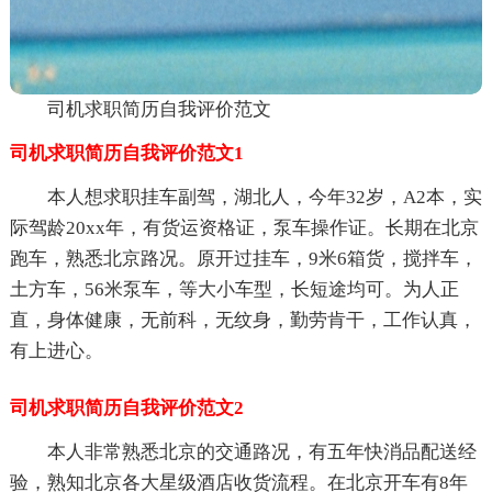
司机求职简历自我评价范文
司机求职简历自我评价范文1
本人想求职挂车副驾，湖北人，今年32岁，A2本，实
际驾龄20xx年，有货运资格证，泵车操作证。长期在北京
跑车，熟悉北京路况。原开过挂车，9米6箱货，搅拌车，
土方车，56米泵车，等大小车型，长短途均可。为人正
直，身体健康，无前科，无纹身，勤劳肯干，工作认真，
有上进心。
司机求职简历自我评价范文2
本人非常熟悉北京的交通路况，有五年快消品配送经
验，熟知北京各大星级酒店收货流程。在北京开车有8年