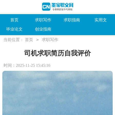
首页
求职写作
求职指南
实用文
毕业论文
创业指南
>
当前位置：
首页
求职写作
司机求职简历自我评价
时间：2025-11-25 15:45:16