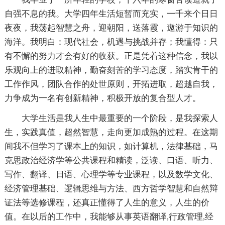
自强不息的我。大学四年生活短暂而充实，一千来个日日
夜夜，我荡起智慧之舟，迎朝阳，送落霞，遨游于知识的
海洋。我明白：现代社会，机遇与挑战并存；我懂得：只
有不懈的努力才会有好的收获。正是凭着这种信念，我以
乐观向上的进取精神，勤奋刻苦的学习态度，踏实肯干的
工作作风，团队合作的处世原则，开拓进取，超越自我，
力争成为一名有创新精神，积极开放的复合型人才。
大学生活是我人生中最重要的一个阶段，是我探索人
生，实践真值，超然智慧，走向更加成熟的过程。在这期
间我不但学习了课本上的知识，如计算机，法律基础，马
克思政治经济学等公共课程和精读，泛读、口语、听力、
写作、翻译、日语、心理学等专业课程，以及数学文化、
经济管理基础、逻辑思维与方法、西方哲学智慧和自然辩
证法等选修课程，还真正懂得了人生的意义，人生的价
值。在以后的工作中，我能够从事英语翻译,行政管理,经