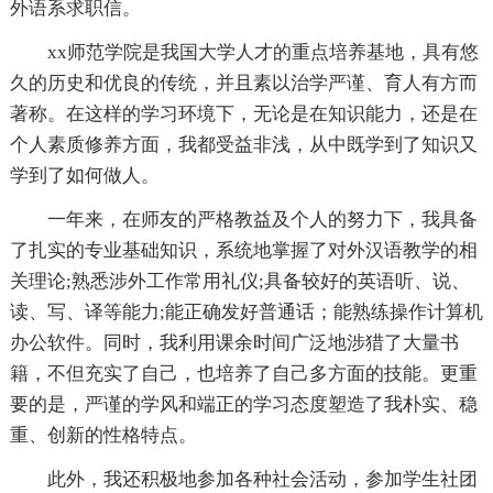
外语系求职信。
xx师范学院是我国大学人才的重点培养基地，具有悠
久的历史和优良的传统，并且素以治学严谨、育人有方而
著称。在这样的学习环境下，无论是在知识能力，还是在
个人素质修养方面，我都受益非浅，从中既学到了知识又
学到了如何做人。
一年来，在师友的严格教益及个人的努力下，我具备
了扎实的专业基础知识，系统地掌握了对外汉语教学的相
关理论;熟悉涉外工作常用礼仪;具备较好的英语听、说、
读、写、译等能力;能正确发好普通话；能熟练操作计算机
办公软件。同时，我利用课余时间广泛地涉猎了大量书
籍，不但充实了自己，也培养了自己多方面的技能。更重
要的是，严谨的学风和端正的学习态度塑造了我朴实、稳
重、创新的性格特点。
此外，我还积极地参加各种社会活动，参加学生社团