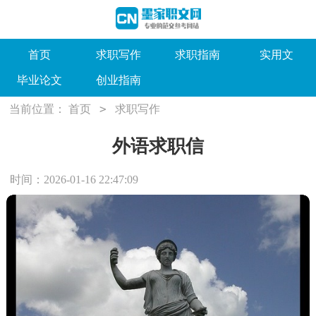
首页
求职写作
求职指南
实用文
毕业论文
创业指南
>
当前位置：
首页
求职写作
外语求职信
时间：2026-01-16 22:47:09