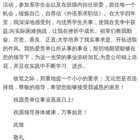
活动，参加系学生会以及在班级内担任班委，抓住每一个
机会，锻炼自己，自荐信《外语系求职信》。在大学四年
里，我深深地感受到，与优秀学生共事，使我在竞争中获
益;向实际困难挑战，让我在挫折中成长。祖辈们教我勤
奋、尽责、善良、正直;大学培养了我实事求是、开拓进取
的作风。我热爱贵单位所从事的事业，殷切地期望能够在
您的领导下，为这一光荣的事业添砖加瓦;为贵公司锦上添
花，并且在实践中不断学习、进步。
收笔之际，郑重地提一个小小的要求： 无论您是否选
择我，尊敬的领导，希望您能够接受我诚恳的谢意！
祝愿贵单位事业蒸蒸日上!
祝愿领导身体健康，万事如意！
此致
敬礼