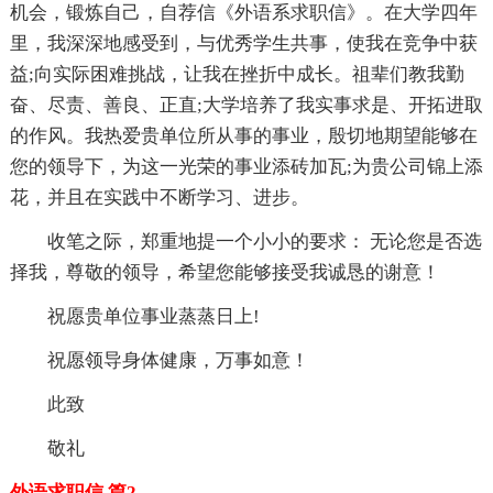
机会，锻炼自己，自荐信《外语系求职信》。在大学四年
里，我深深地感受到，与优秀学生共事，使我在竞争中获
益;向实际困难挑战，让我在挫折中成长。祖辈们教我勤
奋、尽责、善良、正直;大学培养了我实事求是、开拓进取
的作风。我热爱贵单位所从事的事业，殷切地期望能够在
您的领导下，为这一光荣的事业添砖加瓦;为贵公司锦上添
花，并且在实践中不断学习、进步。
收笔之际，郑重地提一个小小的要求： 无论您是否选
择我，尊敬的领导，希望您能够接受我诚恳的谢意！
祝愿贵单位事业蒸蒸日上!
祝愿领导身体健康，万事如意！
此致
敬礼
外语求职信 篇2