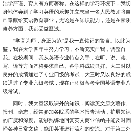
治学严谨、育人有方而著称。在这样的学习环境下，我切
身地体会到了学习英语的乐趣并立志当一名人民教师将自
己奉献给英语教育事业，无论是在知识能力，还是在素质
修养方面，我都受益匪浅。
“学高为师，身正为范”是我一直铭记的警言。以此为
鉴，我在大学四年中努力学习，不断充实自我，调整自
我。在校期间，我从英语专业特点入手，在听、说、读、
写、译等方面严格要求自己。各学科成绩良好。大二时以
良好的成绩通过了专业四级的考试，大三时又以良好的成
绩通过了专业六级考试，现在正积极备考全国英语专业八
级考试。
同时，我大量汲取课外的知识，阅读英文原文著作、
报刊、杂志，经常参加各院系的学术报告活动，扩展知识
的广度和深度。能够熟练地回复英文商业信函并能及时翻
译各种日常文稿，能用英语进行流利的交流。对于第二外