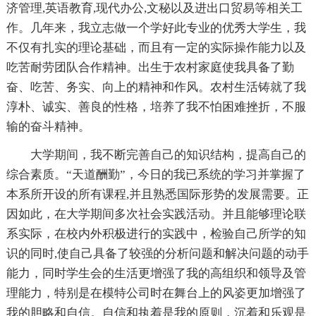
济管理,英语教育,现代办公,文秘以及进出口贸易等相关工
作。几年来，我立志做一个学好此专业的优秀大学生，我
不仅有扎实的理论基础，而且有一定的实际操作能力以及
吃苦耐劳团队合作精神。出生于农村家庭使我具备了勤
奋、吃苦、务实、向上的精神和作风。农村生活铸就了我
淳朴、诚实、善良的性格，培养了我不怕困难挫折，不服
输的奋斗精神。
大学期间，我不断完善自己的知识结构，提高自己的
综合素质。“天道酬勤”，今日的我已系统的学习并掌握了
本系所开设的所有课程,并且熟悉国际形势的发展需要。正
因如此，在大学期间多次社会实践活动。并且能够理论联
系实际，在校内外积极进行的实践中，检验自己所学的知
识的同时,使自己具备了较强的分析问题和解决问题的动手
能力，同时学生会的生活更增强了我的高组织和领导及管
理能力，特别是在模特公司时在舞台上的风姿更加增强了
我的胆略和自信。自信和执着是我的原则，沉着和乐观是