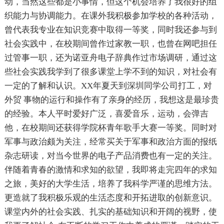
动，当然这些都是小事情，但这个机会培养了我很好的组
织能力与协调能力。在课外我积极参加学校的各种活动，
曾代表我专业在知识竞赛中取得一等奖，同时我还参与到
社会实践中，在校期间曾作过家教一职，也曾在网吧担任
过管事一职，还为诺亚舟电子辞典作过市场调研，通过这
些社会实践我学到了很多课堂上学不到的知识，对社会有
一定的了解和认识。XX年夏天到深圳同学公司打工，对
外贸 事物的运行和操作有了亲身的经历，我想这是最珍贵
的经验。本人平时爱好广泛，喜爱音乐，运动，会弹吉
他，在校期间还获得学院杯青年歌手大赛一等奖。同时对
军事与政治颇为关注，经常买关于军事和政治方面的报纸
杂志研读，对当今世界的电子产品消费也有一定的关注。
伴随着青春的激情和求知的欲望，我即将走完四年的求知
之旅，美好的大学生活，培养了我科学严谨的思维方法。
更造就了我积极乐观的生活态度和开拓进取的创新意识。
课堂内外的社会实践、扎实的基础知识和开阔的视野，使