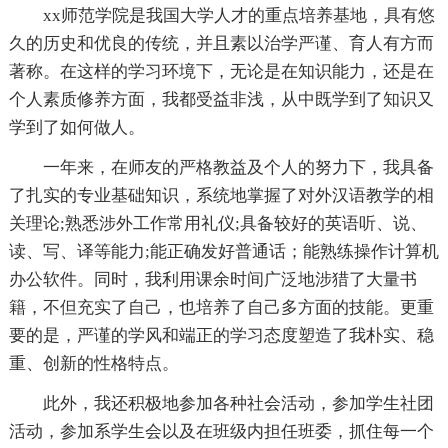
xx师范学院是我国大学人才的重点培养基地，具有悠
久的历史和优良的传统，并且素以治学严谨、育人有方而
著称。在这样的学习环境下，无论是在知识能力，还是在
个人素质修养方面，我都受益非浅，从中既学到了知识又
学到了如何做人。
一年来，在师友的严格教益及个人的努力下，我具备
了扎实的专业基础知识，系统地掌握了对外汉语教学的相
关理论;熟悉涉外工作常用礼仪;具备较好的英语听、说、
读、写、译等能力;能正确发好普通话；能熟练操作计算机
办公软件。同时，我利用课余时间广泛地涉猎了大量书
籍，不但充实了自己，也培养了自己多方面的技能。更重
要的是，严谨的学风和端正的学习态度塑造了我朴实、稳
重、创新的性格特点。
此外，我还积极地参加各种社会活动，参加学生社团
活动，参加系学生会以及在班级内担任班委，抓住每一个