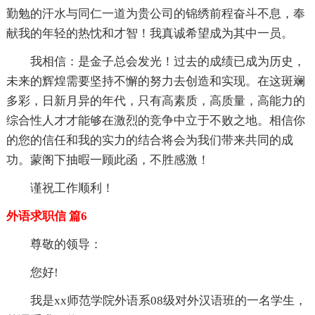
勤勉的汗水与同仁一道为贵公司的锦绣前程奋斗不息，奉
献我的年轻的热忱和才智！我真诚希望成为其中一员。
我相信：是金子总会发光！过去的成绩已成为历史，
未来的辉煌需要坚持不懈的努力去创造和实现。在这斑斓
多彩，日新月异的年代，只有高素质，高质量，高能力的
综合性人才才能够在激烈的竞争中立于不败之地。相信你
的您的信任和我的实力的结合将会为我们带来共同的成
功。蒙阁下抽暇一顾此函，不胜感激！
谨祝工作顺利！
外语求职信 篇6
尊敬的领导：
您好!
我是xx师范学院外语系08级对外汉语班的一名学生，