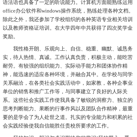
语法语也具备了一定的听说能力。计算机方面能熟练运用
office办公软件和windows操作系统，熟练处理各种文档。
除此之外，我还参加了学校组织的各种英语专业相关培训
以及教师资格证培训。在大学四年中共获得了四次奖学金
奖励。
我性格开朗、乐观向上、自信、稳重、幽默、诚恳务
实，待人热情、真诚。工作认真负责，积极主动，能吃苦
耐劳。有较强的组织能力、实际动手能力和团体协作精
神，能迅速的适应各种环境，并融合其中。在学校与同学
关系融洽，在各类社会实践活动中，如家教，各种企事业
单位的销售和推广工作等，与同事建立了良好的人际关
系。这些社会实践工作使我具备了敏锐的洞察力、独立的
思考判断能力、果断的行事作风以及团队合作精神，最重
要的是学会了为人处世之道。扎实的专业能力和积累的社
会实践经验使我自信能胜任贵校所要求的工作。