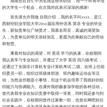
感谢您在百忙中浏览我这份求职信 ，给一个即将毕业
的大学生一个机会，在次我对此表示深深的感谢!
首先请允许我做 自我介绍 ，我的名字叫xxxx，是江
西财经职业学院大学20xx届应用外语系 英语 专业的毕业
生，获知贵单位广纳贤才，我慕名而至，真诚的渴望加
入，为贵单位的明天添砖加瓦，更愿为此奉献自己的劳动
和智慧。
秉着对知识的渴望，对 英语 学习的执著，在校期间
我认真学习专业知识，并通过了大学 英语 四六级考试 ，
还通过了全国非计算机专业计算机考试 二级。在班上任组
织委员一职，组织过班级体郊游、班内趣味运动会等活
动，当然这些都是小事情，但这个机会培养了我很好的组
织能力与协调能力。在课外我积极参加学校的各种活动，
曾代表我专业在知识竞赛中取得一等奖，同时我还参与到
社会实践中，在校期间曾作过家教一职，也曾在网吧担任
过管事一职，还为诺亚舟电子辞典作过市场调研，通过这