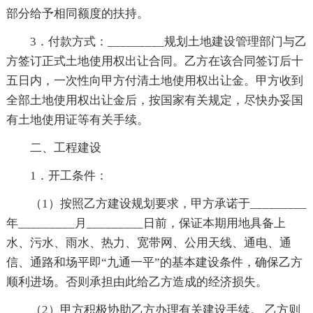
部分给予相同额度的扶持。
3．付款方式：_________规划土地建设管理部门与乙
方签订正式土地使用权出让合同。乙方在该合同签订后十
五日内，一次性向甲方付清土地使用权出让金。甲方收到
全部土地使用权出让金后，按国家有关规定，尽快办妥国
有土地使用证等有关手续。
二、工程建设
1．开工条件：
（1）按照乙方建设规划要求，甲方承诺于_________
年_________月_________日前，保证本期用地具备上
水、污水、雨水、热力、宽带网、公用天线、通电、通
信、通路和场平即“九通一平”的基本建设条件，确保乙方
顺利进场。否则承担由此给乙方造成的经济损失。
（2）甲方积极协助乙方办理有关建设手续。 乙方则