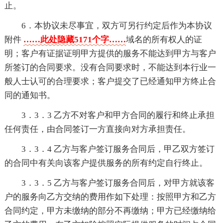
止。
6．本协议未尽事宜，双方可另行约定后作为本协议
附件
……此处隐藏5171个字……
域名的所有权人的证
明；客户有证据证明甲方提供的服务不能达到甲方与客户
所签订的合同要求。没有合同要求时，不能达到本行业一
般人士认可的合理要求；客户提交了已经通知甲方终止合
同的通知书。
3．3．3 乙方不对客户和甲方合同的履行和终止承担
任何责任，由合同签订一方直接向对方承担责任。
3．3．4 乙方与客户签订服务合同后，甲乙双方签订
的合同中有关向该客户提供服务的所有约定自行终止。
3．3．5 乙方与客户签订服务合同后，对甲方就该客
户的服务向乙方交纳的费用作如下处理：按照甲方和乙方
合同约定，甲方未缴纳的部分不再缴纳；甲方已经缴纳给