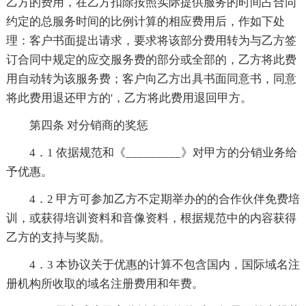
乙方的费用，在乙方扣除按照实际提供服务的时间占合同
约定的总服务时间的比例计算的相应费用后，作如下处
理：客户书面提出请求，要求将该部分费用转为与乙方签
订合同中规定的应交服务费的部分或全部的，乙方将此费
用自动转为该服务费；客户向乙方出具书面同意书，同意
将此费用退还甲方的'，乙方将此费用退回甲方。
第四条 对分销商的奖惩
4．1 依据规范和《_________》对甲方的分销业务给
予优惠。
4．2 甲方可参加乙方不定期举办的的合作伙伴免费培
训，或获得培训资料和音像资料，根据规范中的内容获得
乙方的支持与奖励。
4．3 本协议关于优惠的计算不包含国内，国际域名注
册机构所收取的域名注册费用和年费。