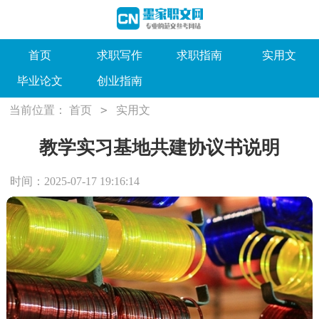
首页
求职写作
求职指南
实用文
毕业论文
创业指南
>
当前位置：
首页
实用文
教学实习基地共建协议书说明
时间：2025-07-17 19:16:14