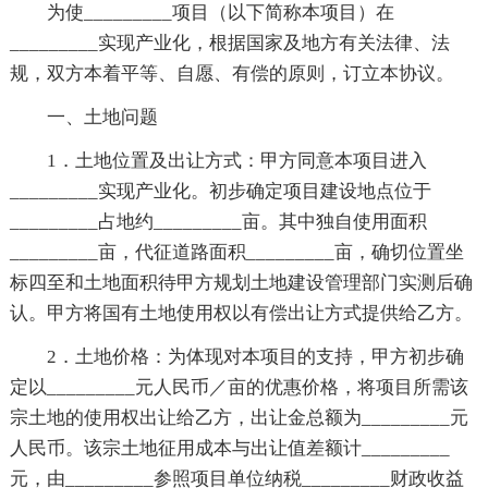
为使_________项目（以下简称本项目）在
_________实现产业化，根据国家及地方有关法律、法
规，双方本着平等、自愿、有偿的原则，订立本协议。
一、土地问题
1．土地位置及出让方式：甲方同意本项目进入
_________实现产业化。初步确定项目建设地点位于
_________占地约_________亩。其中独自使用面积
_________亩，代征道路面积_________亩，确切位置坐
标四至和土地面积待甲方规划土地建设管理部门实测后确
认。甲方将国有土地使用权以有偿出让方式提供给乙方。
2．土地价格：为体现对本项目的支持，甲方初步确
定以_________元人民币／亩的优惠价格，将项目所需该
宗土地的使用权出让给乙方，出让金总额为_________元
人民币。该宗土地征用成本与出让值差额计_________
元，由_________参照项目单位纳税_________财政收益