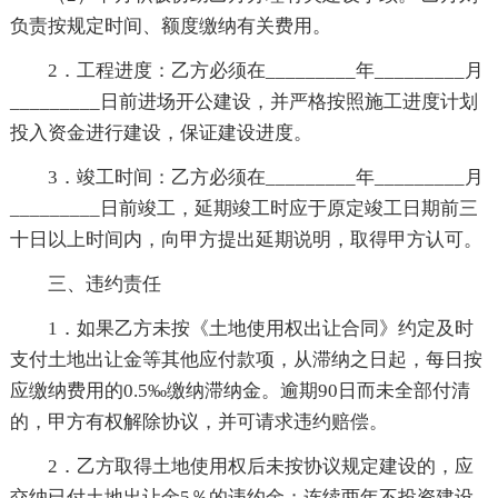
负责按规定时间、额度缴纳有关费用。
2．工程进度：乙方必须在_________年_________月
_________日前进场开公建设，并严格按照施工进度计划
投入资金进行建设，保证建设进度。
3．竣工时间：乙方必须在_________年_________月
_________日前竣工，延期竣工时应于原定竣工日期前三
十日以上时间内，向甲方提出延期说明，取得甲方认可。
三、违约责任
1．如果乙方未按《土地使用权出让合同》约定及时
支付土地出让金等其他应付款项，从滞纳之日起，每日按
应缴纳费用的0.5‰缴纳滞纳金。逾期90日而未全部付清
的，甲方有权解除协议，并可请求违约赔偿。
2．乙方取得土地使用权后未按协议规定建设的，应
交纳已付土地出让金5％的违约金；连续两年不投资建设