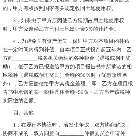
的，甲方有权按照国家有关规定收回土地使用权。
3．如果由于甲方原因使乙方延期占用土地使用权
时，甲方应赔偿乙方已付土地出让金5％的违约金。
4．为避免国有资产流失，保证甲方对本项目的补贴
在一定时间内得到补偿。自本项目正式投产起五年内，乙
方向_________税务机关缴纳的各种税金（退税或创汇奖
励），低于乙方已报送给甲方的项目报告书中所承诺的相
应税种（退税或创汇奖励）金额的50％时（优惠政策除
外），乙方应赔偿给甲方其税金差额。 即：乙方在项目报
告书中承诺的某一税种具体金额×50％＝乙方当年该税种
实际缴纳金额。
四、其他
1．在履行本协议时， 若发生争议，双方协商解决；
协商不成的，双方同意向_________仲裁委员会申请仲