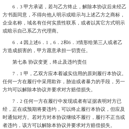
6．3 甲方承诺，若与乙方终止，解除本协议后未经乙
方书面同意，不得向他人明示或暗示与上述乙方之商标，
企业名称，域名有任何实质性联系，或者以其它方式明示
或暗示自己系乙方代理商。
6．4 因上述6．1，6．2和6．3情形给第三人或者乙
方造成损害的，甲方愿意承担一切责任。
第七条 协议变更，终止及违约责任
7．1 甲，乙双方应本着诚实信用的原则履行本协议。
任何一方在履行中采用欺诈，胁迫或者暴力的手段，另一
方均可以解除本协议并要求对方赔偿损失。
7．2 任何一方在履行中发现或者有证据表明对方已
经，正在或预期将要违约，可以终止履行本协议，但应及
时通知对方。若对方对本协议继续不履行，履行不正当或
者违约，该方可以解除本协议并要求对方赔偿损失。