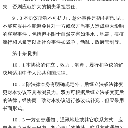
失，否则应就扩大的损失承担责任。
9．3 本协议所称不可抗力，意外事件是指不能预见，
不能克服并不能避免且对一方或双方当事人造成重大影响
的客观事件，包括但不限于自然灾害如洪水，地震，瘟疫
流行和风暴等以及社会事件如战争，动乱，政府管制等。
第十条 附则
10．1 本协议的订立，效力，解释，履行和争议的解
决均适用中华人民共和国法律。
10．2 除法律本身有明确规定外，后继立法或法律变
更对本协议不具有溯及力。双方可根据后继立法或变更后
的法律，经协商一致对本协议进行修改或补充，但应采用
书面形式。
10．3 一方变更通知，通讯地址或其它联系方式，应
自变更之日起十日内，将变更后的地址，联系方式通知另