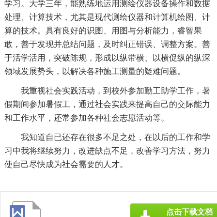
学习。大学三年，能熟练地运用测绘仪器设备操作和数据
处理、计算技术，尤其是现代测绘仪器和计算机绘图、计
算的技术。具有良好的识图、用图与分析能力，睿智果
敢，善于发现并总结问题，及时纠正错误、调整方案。善
于活学活用，突破陈规，形成以纵带横、以横促纵的纵深
领域发展势头，以解决各种施工测量的疑难问题。
我重视社会实践活动，到校外参加勤工助学工作，暑
假期间参加暑假工，通过社会实践来提高自己的交际能力
和工作水平，还常参加各种社会志愿活动等。
我知道自已还存在很多不足之处，在以后的工作和学
习中我将继续努力，改进缺点不足，改善学习方法，努力
使自己尽快成为社会需要的人才。
点击下载文档