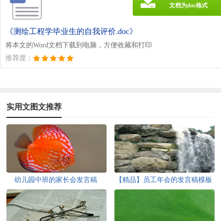
文档为doc格式
《测绘工程学毕业生的自我评价.doc》
将本文的Word文档下载到电脑，方便收藏和打印
推荐度：
实用文图文推荐
幼儿园中班的家长会发言稿
【精品】员工年会的发言稿模板
汇总八篇