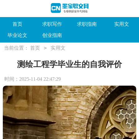
首页
求职写作
求职指南
实用文
毕业论文
创业指南
>
当前位置：
首页
实用文
测绘工程学毕业生的自我评价
时间：2025-11-04 22:47:29