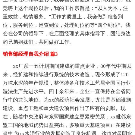
竞聘上这个岗位以后，我的工作宗旨是：“以人为本，注
重效益，热情服务。”工作的质量上，我会做到准备到
位，服务到位，巡查到位，处理到位的等“四个到位”。我
会在公司的领导下，在店面经理的具体指导下，团结身边
的兄弟姐妹们，共同做好工作。
销售部经理自我介绍 篇3
xx厂系一五计划期间建成的重点企业，80年代中期以
来，经扩建和持续进行系统的技术改造，现今形成了120
万吨水泥的年产规模，整体装备和技术工艺居全国同行业
湿法生产先进水平。四十余年来，企业一直保持在全省同
行中的龙头地位。为xx的经济社会发展，尤其是基础设施
建设、重点工程和重大建设项目作出了应有的贡献。现
在，随着中央政府与东盟国家建立更紧密关系，xx毗邻东
盟三国的地域优势日益突出，多项重大基建项目正在建设
当中 为xx水泥行业的发展创造了良好机遇，这也对昆明水