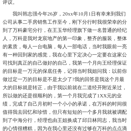
评议。
我叫韩志强今年26岁，20xx年10月1日有幸来到我们
公司从事二手房销售工作至今，刚下分行时我很荣幸的分
到了万科豪宅分行，在王玉华经理旗下做一名普通的经纪
人，万科是我对龙宸地产的第一印象，整齐的服装，整体
的素质，每人一台电脑，每人一部电话，当时我眼前一亮
有一种回到家的感觉，我在心里下定决心一定要在这家公
司找到真正的自己做好的自己，我第一个月向王经理保证
的目标是一万元的保底任务，记得当时我姐问我：以前你
做过定一万的目标是不是太少了?我的回答是我这个月最
大的目标就是转正，由于我以前就在二道经开附近呆过，
所以做的还是很顺利的，第一个月我完成了1XX元的业
绩，完成了自己月初时一个小小的承诺，在万科的时间很
值得我去回忆和珍惜，但只有短短的一个多月我就被调配
到了中海分行，经理也由王姐换成了邱日林同志，我当时
的心情很糟糕，因为在我心里还没有过够在万科的点点滴