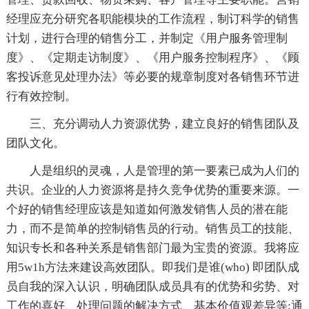
经理应充分研究各职能模块的工作流程，制订科学的销售
计划，进行合理的销售分工，并制定《用户服务管理制
度》、《定期走访制度》、《用户服务控制程序》、《顾
客投诉意见处理办法》等必要的规章制度对各销售环节进
行有效控制。
三、充分调动人力资源优势，建立良好的销售团队及
团队文化。
人是组织的灵魂，人是管理的第一要素已成为人们的
共识。企业的人力资源将是持久竞争优势的重要来源。一
个好的销售经理应该是知道如何激发销售人员的潜在能
力，而不是简单的控制销售员的行动。销售员工的技能、
知识专长和各种关系是销售部门最为宝贵的资源。我将应
用5w1h方法来建设高效团队。即我们是谁(who) 即团队成
员自我的深入认识，明确团队成员具有的优势和劣势、对
工作的喜好、处理问题的解决方式、基本价值观差异等;通