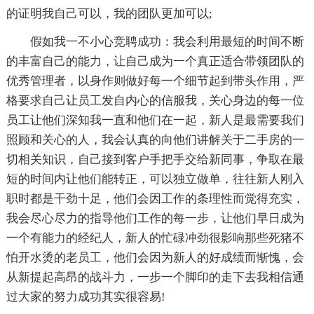
的证明我自己可以，我的团队更加可以;
假如我一不小心竞聘成功：我会利用最短的时间不断
的丰富自己的能力，让自己成为一个真正适合带领团队的
优秀管理者，以身作则做好每一个细节起到带头作用，严
格要求自己让员工发自内心的信服我，关心身边的每一位
员工让他们深知我一直和他们在一起，新人是最需要我们
照顾和关心的人，我会认真的向他们讲解关于二手房的一
切相关知识，自己接到客户手把手交给新同事，争取在最
短的时间内让他们能转正，可以独立做单，往往新人刚入
职时都是干劲十足，他们会因工作的条理性而觉得充实，
我会尽心尽力的指导他们工作的每一步，让他们早日成为
一个有能力的经纪人，新人的忙碌冲劲很影响那些死猪不
怕开水烫的老员工，他们会因为新人的好成绩而惭愧，会
从新提起高昂的战斗力，一步一个脚印的走下去我相信通
过大家的努力成功其实很容易!