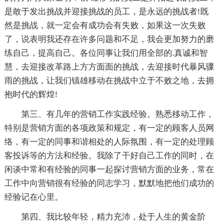
是敢于发出挑战并迎接挑战的员工，是永远的挑战者!既
然是挑战，就一定会有成功会有失败，如果这一次失败
了，说表明我还存在许多问题和不足，我会更加努力的磨
练自己，提高自己。各位同事让我们用全部的.真诚和智
慧，去迎接改革路上方方面面的挑战，去迎接时代暴风骤
雨的挑战，让我们镇雄移动在挑战中立于不败之地，去拥
抱时代的辉煌!
第三、有几年的营销工作实践经验。熟悉移动工作，
特别是营销方面的各项政策和规定，有一定的顾客人员网
络，有一定的同事和谐相处的人际氛围，有一定的处理顾
客投诉等的方法和经验。我除了干好自己工作的同时，在
闲谈中常和有经验的同事一起探讨营销方面的业务，常在
工作中向营销很有经验的同志学习，默默地把他们成功的
经验记在心里。
第四、我比较年轻，精力充沛，处于人生的黄金阶