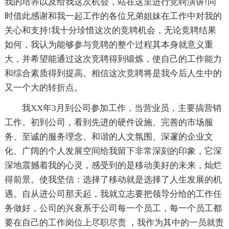
我的培养以及给我这次机会，站在这里进行竞聘演讲!同
时借此感谢和我一起工作的各位兄弟姐妹在工作中对我的
关心和支持!我十分珍惜这次的竞聘机会，无论竞聘结果
如何，我认为能够参与竞聘的整个过程其本身就意义重
大，并希望能通过这次竞聘得到锻炼，使自己的工作能力
和综合素质得到提高。相信这次竞聘将是我今后人生中的
又一个大的转折点。
我XX年3月到公司参加工作，当营业员，主要搞营销
工作。初到公司，看到先进的硬件设施、完善的市场服
务、至诚的服务理念、和谐的人文氛围、深邃的企业文
化、广阔的个人发展空间给我留下非常深刻的印象，它深
深地震撼着我的心灵，感受到的是移动美好的未来，灿烂
得前景。使我坚信：选择了移动就是选择了人生发展的机
遇。自从进公司那天起，我就立志要把领导分给的工作任
务做好，公司的兴衰系于公司每一个员工，每一个员工都
要在自己的工作岗位上尽职尽责 ，我作为其中的一员就责