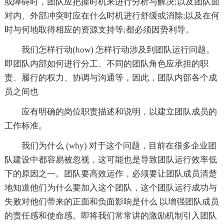
或障碍时，团队应把握时机来进行分析与解决;以及团队面
对内、外部冲突时应在什么时机进行舒缓或消除;以及在何
时与何地取得相应的资源支持等;都必须因势利导。
我们怎样行动(how) 怎样行动涉及到团队运行问题。
即团队内部如何进行分工、不同的团队角色应承担的职
责、履行的权力、协调与沟通等，因此，团队内部各个成
员之间也
应有明确的岗位职责描述和说明，以建立团队成员的
工作标准。
我们为什么 (why) 对于这个问题，目前在很多企业团
队建设中都容易被忽视，这可能也是导致团队运行效率低
下的原因之一。团队要高效运作，必须要让团队成员清楚
地知道他们为什么要加入这个团队，这个团队运行成功与
失败对他们带来的正面和负面影响是什么 以增强团队成员
的责任感和使命感。即将我们常常讲的激励机制引入团队