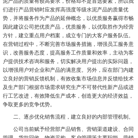
泥产品的质量有较高要求，价格却不是首选要素，所以我
们进行产品营销时应发挥高强度等级水泥产品的质量优
势，并将服务作为产品的延伸概念，以优质服务赢得市畅
因此建议公司把优质产品，优质服务，以优取胜作为经营
方针，建立重点用户档案，成立专门的大客户服务队伍。
在营销过程中，不断完善市场服务措施，增强员工服务意
识，改善服务态度，提高服务工作质量和效率，主动为客
户提供技术咨询和服务，切实解决用户提出的实际问题，
以增强用户对企业和产品的满意度。另外，应在部门内建
立良好的营销反馈机制，有效收集市场信息并反馈给技术
及生产部门根据市场需求研究生产不可替代性新产品或进
行工艺改进，有效降低生产成本，创造更大的经济效益，
争取更多的竞争优势。
二、逐步优化销售流程，建立良好的内部管理机制。
公司当前赋予经营部产品销售、营销渠道建设、合同
管理、货款回收、物资采购、客户管理等主要职能。营销