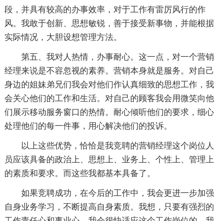
段，并具有较高的办事效率，对于工作有雷厉风行的作
风。我敢于创新、思想敏锐，善于接受新事物，并能根据
实际情况，大胆设想管理方法。
第五、我对人热情，办事耐心。这一点，对一个营销
经理来说是不容忽视的素养。营销本身就是服务。对自己
身边的姐妹弟兄们我会对他们作认真细致的思想工作，我
会关心他们的工作和生活。对自己的顾客我会用微笑向他
们展示移动服务窗口的热情。耐心倾听他们的要求，细心
处理他们的每一件事，用心解决他们的投诉。
以上这些优势，恰恰是我竞聘的营销经理这个岗位人
员应该具备的政治上、思想上、业务上、个性上、管理上
的素质和要求。而这些我都基本具备了。
如果竞聘成功，在今后的工作中，我会更进一步加强
自身业务学习，不断提高自身素质。我想，只要有强烈的
工作责任心和事业心，我会很快适应这个工作岗位的。我