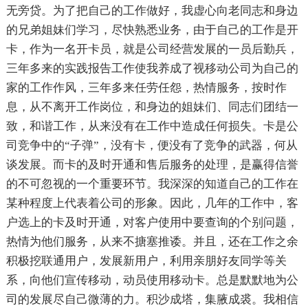
无旁贷。为了把自己的工作做好，我虚心向老同志和身边
的兄弟姐妹们学习，尽快熟悉业务，由于自己的工作是开
卡，作为一名开卡员，就是公司经营发展的一员后勤兵，
三年多来的实践报告工作使我养成了视移动公司为自己的
家的工作作风，三年多来任劳任怨，热情服务，按时作
息，从不离开工作岗位，和身边的姐妹们、同志们团结一
致，和谐工作，从来没有在工作中造成任何损失。卡是公
司竞争中的“子弹”，没有卡，便没有了竞争的武器，何从
谈发展。而卡的及时开通和售后服务的处理，是赢得信誉
的不可忽视的一个重要环节。我深深的知道自己的工作在
某种程度上代表着公司的形象。因此，几年的工作中，客
户选上的卡及时开通，对客户使用中要查询的个别问题，
热情为他们服务，从来不搪塞推诿。并且，还在工作之余
积极挖联通用户，发展新用户，利用亲朋好友同学等关
系，向他们宣传移动，动员使用移动卡。总是默默地为公
司的发展尽自己微薄的力。积沙成塔，集腋成裘。我相信