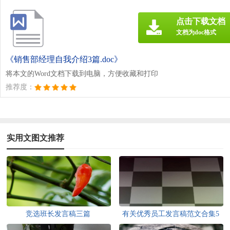
点击下载文档
文档为doc格式
《销售部经理自我介绍3篇.doc》
将本文的Word文档下载到电脑，方便收藏和打印
推荐度：
实用文图文推荐
竞选班长发言稿三篇
有关优秀员工发言稿范文合集5
篇