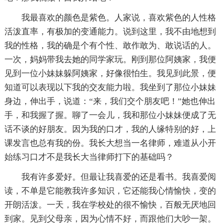
我最喜欢的颜色是紫色。人家说，喜欢紫色的人性格
活泼直率，有极加的变通能力。说到这里，我不由地想到
我的性格，我的确是个有个性、敢作敢为、敢说话的人。
一次，妈妈带我去她的同学家玩。刚到那位阿姨家，我便
见到一位小妹妹躲阿姨家，好像很怕生。我见到此景，便
知道可以表现以下我的交友能力啦。我坐到了那位小妹妹
身边，伸出手，说道：“来，我们交个朋友吧！”她也伸出
手，和我握了握。聊了一会儿，我和那位小妹妹便成了无
话不谈的好朋友。因为我的口才，我的人缘特别的好，上
课发言也总有我的份。我长大想当一名律师，难道从小开
始练习口才不是我长大当律师打下的基础吗？
我有许多爱好。但最让我喜爱的还是看书。我喜爱阅
读，不单是它能教我许多知识，它还能我心情愉快，变的
开朗活泼。一天，我在学校处的很不愉快，百般无厌地回
到家。见到父母亲，因为心情不好，而跟他们大吵一架。