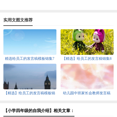
实用文图文推荐
精选给员工的发言稿模板锦集7
【精选】给员工的发言稿锦集8
篇
篇
【精选】给员工的发言稿模板锦
幼儿园中班家长会教师发言稿
集9篇
【小学四年级的自我介绍】相关文章：