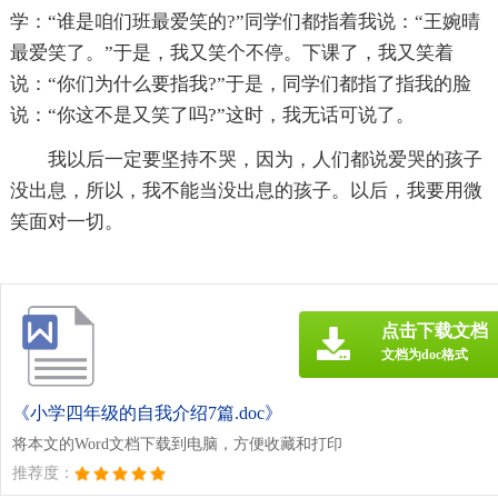
学：“谁是咱们班最爱笑的?”同学们都指着我说：“王婉晴
最爱笑了。”于是，我又笑个不停。下课了，我又笑着
说：“你们为什么要指我?”于是，同学们都指了指我的脸
说：“你这不是又笑了吗?”这时，我无话可说了。
我以后一定要坚持不哭，因为，人们都说爱哭的孩子
没出息，所以，我不能当没出息的孩子。以后，我要用微
笑面对一切。
点击下载文档
文档为doc格式
《小学四年级的自我介绍7篇.doc》
将本文的Word文档下载到电脑，方便收藏和打印
推荐度：