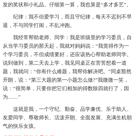
发的奖状和小礼品。仔细算一算，我也算是“多才多艺”。
纪律：我不但爱学习，而且守纪律，每天不迟到不早
退，不与同学打闹，不乱冲跑。
我经常帮助老师、同学：我是班级里的学习委员，自
从当学习委员的那天起，我就对妈妈说：“我觉得作为一
个学习委员，不但成绩要好，还应该热心帮助老师同学。
说到做到，第二天去上学，我见同桌正在苦苦想着一道
题，我就问：“你有什么难题，我帮你解决吧。”同桌豁然
开朗，说：“第三大题的第一小题怎么做?”我微微一笑，
说：“很简单，只要你把它们相加的得数除四就行了，因
为……”
这就是我，一个守纪、勤奋、品学兼优、乐于助人、
友爱同学、尊敬师长、活泼开朗、全面发展、充满生机朝
气的快乐女孩。