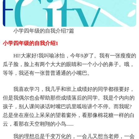
小学四年级的自我介绍7篇
小学四年级的自我介绍1
HI!大家好!我叫喻冰怡，今年9岁了。我有一张瘦瘦的
瓜子脸，脸上有两个大大的眼睛和一个小小的鼻子。哦，
等等，我还有一张普普通通的小嘴巴。
我喜欢学习，我几乎和班上成绩好的同学都很要好，
但是我偶尔也会帮助那些成绩落后的同学。我是个内向的
孩子，别人课间谈话时嘴巴叽里呱啦讲个不停。而我呢?
总是坐在座位上呆呆的望着窗外，看那像棉花糖一样的白
云，看那在天空翱翔的小鸟......
我的理想总是千变万化的，一会儿又想当老师，一会