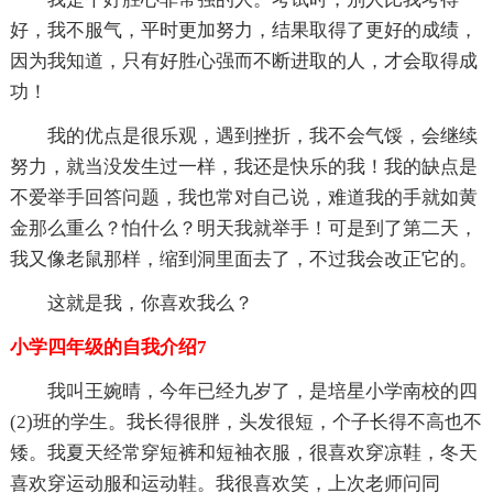
好，我不服气，平时更加努力，结果取得了更好的成绩，
因为我知道，只有好胜心强而不断进取的人，才会取得成
功！
我的优点是很乐观，遇到挫折，我不会气馁，会继续
努力，就当没发生过一样，我还是快乐的我！我的缺点是
不爱举手回答问题，我也常对自己说，难道我的手就如黄
金那么重么？怕什么？明天我就举手！可是到了第二天，
我又像老鼠那样，缩到洞里面去了，不过我会改正它的。
这就是我，你喜欢我么？
小学四年级的自我介绍7
我叫王婉晴，今年已经九岁了，是培星小学南校的四
(2)班的学生。我长得很胖，头发很短，个子长得不高也不
矮。我夏天经常穿短裤和短袖衣服，很喜欢穿凉鞋，冬天
喜欢穿运动服和运动鞋。我很喜欢笑，上次老师问同