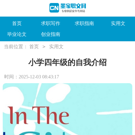
首页
求职写作
求职指南
实用文
毕业论文
创业指南
>
当前位置：
首页
实用文
小学四年级的自我介绍
时间：2025-12-03 08:43:17