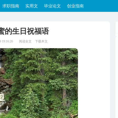
求职指南
实用文
毕业论文
创业指南
蜜的生日祝福语
19:16:26
阅读全文
下载本文