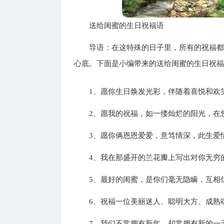
送给闺蜜的生日祝福语
导语：在这特殊的日子里，所有的祝福
心底。下面是小编带来的送给闺蜜的生日祝
1、愿你生日焕发光彩，伴随着喜悦和欢
2、愿我的祝福，如一缕灿烂的阳光，在
3、愿你俩恩恩爱爱，意笃情深，此生爱
4、我在那盛开的兰花瓣上写出对你无穷
5、最好的闺蜜，是你们毫无隐瞒，互相
6、祝福一位美丽迷人、聪明大方、成熟
7、我们不常拥有新年，却常拥有新的一