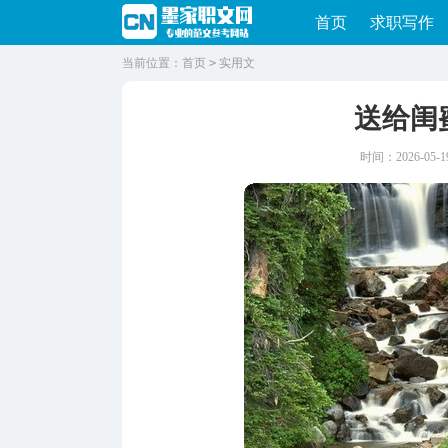
首页
求职写作
当前位置：
首页
>
实用文
送给闺
时间：2026-05-19 