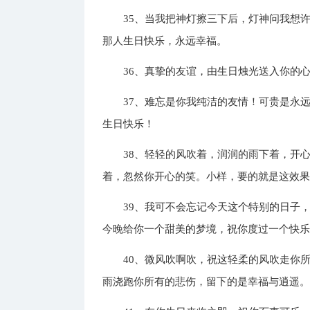
35、当我把神灯擦三下后，灯神问我想
那人生日快乐，永远幸福。
36、真挚的友谊，由生日烛光送入你的
37、难忘是你我纯洁的友情！可贵是永
生日快乐！
38、轻轻的风吹着，润润的雨下着，开
着，忽然你开心的笑。小样，要的就是这效
39、我可不会忘记今天这个特别的日子
今晚给你一个甜美的梦境，祝你度过一个快
40、微风吹啊吹，祝这轻柔的风吹走你
雨浇跑你所有的悲伤，留下的是幸福与逍遥