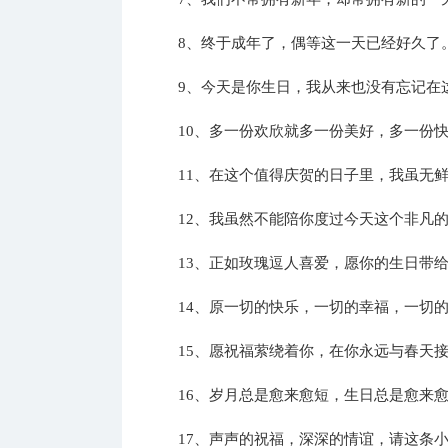
8、终于成年了，偶等这一天已经好久了
9、今天是你生日，我从来也没有忘记在
10、多一份欢欣就多一份美好，多一份
11、在这个值得庆贺的日子里，我虽无
12、我虽然不能陪你度过今天这个非凡
13、正如玫瑰逗人喜爱，愿你的生日带
14、原一切的快乐，一切的幸福，一切
15、愿祝福萦绕着你，在你永远与春天
16、岁月总是愈来愈短，生日总是愈来
17、声声的祝福，深深的情谊，请这条