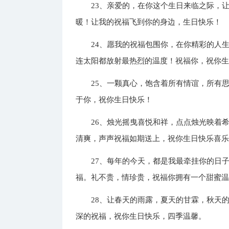
23、亲爱的，在你这个生日来临之际，
暖！让我的祝福飞到你的身边，生日快乐！
24、愿我的祝福包围你，在你精彩的人
连太阳都放射最热烈的温度！祝福你，祝你
25、一颗真心，饱含着所有情谊，所有
于你，祝你生日快乐！
26、烛光摇曳喜悦和祥，点点烛光映着
清爽，声声祝福如期送上，祝你生日快乐喜
27、每年的今天，都是我最牵挂你的日
福。礼不贵，情珍贵，祝福你拥有一个甜蜜
28、让春天的雨露，夏天的甘霖，秋天
深的祝福，祝你生日快乐，四季温馨。