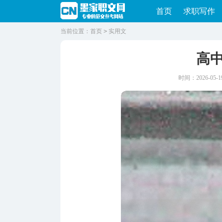
首页
求职写作
当前位置：
首页
>
实用文
高
时间：2026-05-19 