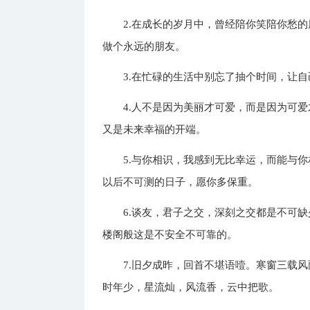
2.在成长的岁月中，曾经陪你笑陪你愁
做个永远的朋友。
3.在忙碌的生活中别忘了抽个时间，让
4.人不是因为美丽才可爱，而是因为可
又是未来幸福的开端。
5.与你相识，我感到无比幸运，而能与
以后不可测的日子，愿你多保重。
6.谈友，君子之交，深刻之交都是不可
楼阁般这是不安全不可靠的。
7.旧夕成昨，回首不堪语噎。寒窗三载
时年少，星流灿，风流香，云中把歌。