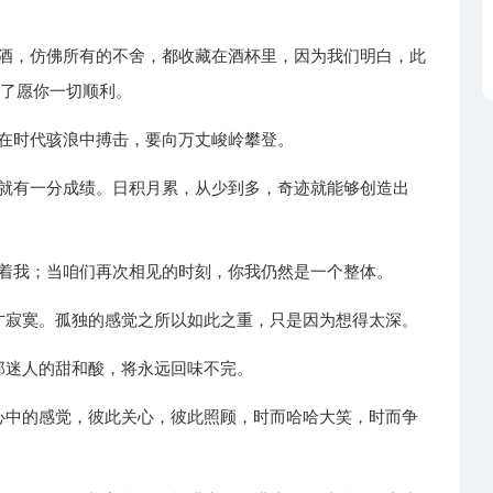
劝酒，仿佛所有的不舍，都收藏在酒杯里，因为我们明白，此
业了愿你一切顺利。
要在时代骇浪中搏击，要向万丈峻岭攀登。
动就有一分成绩。日积月累，从少到多，奇迹就能够创造出
涵着我；当咱们再次相见的时刻，你我仍然是一个整体。
你才寂寞。孤独的感觉之所以如此之重，只是因为想得太深。
，那迷人的甜和酸，将永远回味不完。
谈心中的感觉，彼此关心，彼此照顾，时而哈哈大笑，时而争