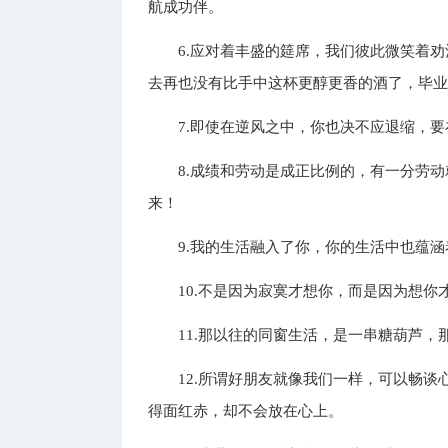
航成功伴。
6.应对着丰盛的筵席，我们彼此微笑着
去再也没有比手中这杯更醇更香的酒了，毕
7.即使在逆风之中，你也决不应退缩，
8.成绩和劳动是成正比例的，有一分劳
来！
9.我的生活融入了你，你的生活中也蕴
10.不是因为寂寞才想你，而是因为想
11.那以往的同窗生活，是一串糖葫芦
12.所谓好朋友就像我们一样，可以畅
得面红赤，却不会放在心上。