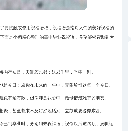
不了要接触或使用祝福语吧，祝福语是指对人们的美好祝福的
？下面是小编精心整理的高中毕业祝福语，希望能够帮助到大
；海内存知己，天涯若比邻；送君千里，当需一别。
的也是今日；愿你在未来的一年中，无限珍惜这每一个今日。
生难免有聚有散，但你却是我心中，最珍惜最难忘的朋友。
识相聚，甚至都来不及好好地话别，立刻就要各奔东西。
如今已到毕业时，分别到来祝福送；祝你以后道路顺，扬帆远