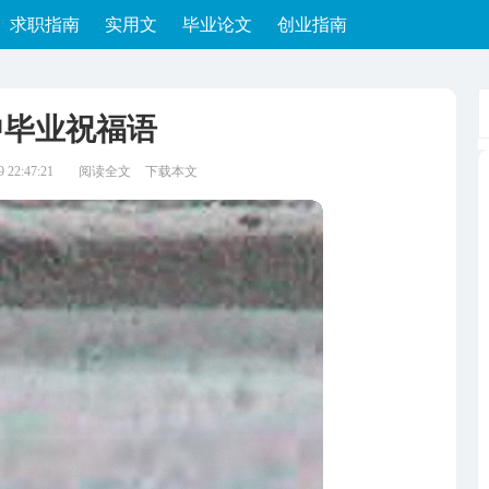
求职指南
实用文
毕业论文
创业指南
中毕业祝福语
22:47:21
阅读全文
下载本文