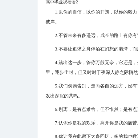
高中毕业祝福语2
1.以你的自信，以你的开朗，以你的毅
彼岸。
2.不管未来有多遥远，成长的路上有你
3.不要让追求之舟停泊在幻想的港湾，
4.踏出这一步，管你万般无奈，它还是
里，逐步尘封，但又时时于夜深人静之际悄
5.我们匆匆告别，走向各自的远方，没
发出深沉的共鸣。
6.别离，是有点难舍，但不怅然；是有
7.认识你是我的欢乐，离开你是我的痛
8.你让我在此留下太多回忆，多的我也