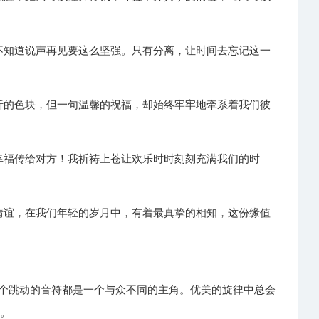
我不知道说声再见要这么坚强。只有分离，让时间去忘记这一
曲折的色块，但一句温馨的祝福，却始终牢牢地牵系着我们彼
和幸福传给对方！我祈祷上苍让欢乐时时刻刻充满我们的时
的情谊，在我们年轻的岁月中，有着最真挚的相知，这份缘值
一个跳动的音符都是一个与众不同的主角。优美的旋律中总会
着。