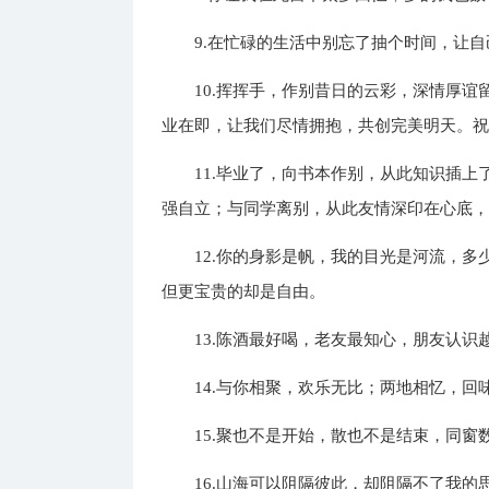
9.在忙碌的生活中别忘了抽个时间，让
10.挥挥手，作别昔日的云彩，深情厚
业在即，让我们尽情拥抱，共创完美明天。
11.毕业了，向书本作别，从此知识插
强自立；与同学离别，从此友情深印在心底
12.你的身影是帆，我的目光是河流，
但更宝贵的却是自由。
13.陈酒最好喝，老友最知心，朋友认
14.与你相聚，欢乐无比；两地相忆，
15.聚也不是开始，散也不是结束，同
16.山海可以阻隔彼此，却阻隔不了我