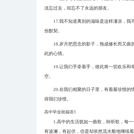
淡忘过去，却忘不了永远的朋友。
17.我不知道离别的滋味是这样凄凉，
份默契。
18.岁月把思念的影子，拖成修长而又
此的心情。
19.让我们手牵着手，彼此将一切欢乐
空。
20.在我们相聚的日子里，有着最珍惜
得我们珍惜。
高中毕业祝福语3
1.高中的生活犹如一曲歌，聆听歌，每
有波澜，有起伏，但是却依然流水般地继续