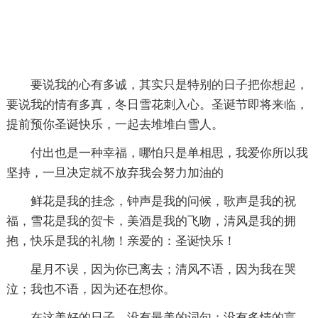
要说我的心有多诚，其实只是特别的日子把你想起，
要说我的情有多真，冬日雪花刺入心。圣诞节即将来临，
提前预你圣诞快乐，一起去堆堆白雪人。
付出也是一种幸福，哪怕只是单相思，我爱你所以我
坚持，一旦决定就不放弃我会努力加油的
鲜花是我的挂念，钟声是我的问候，歌声是我的祝
福，雪花是我的贺卡，美酒是我的飞吻，清风是我的拥
抱，快乐是我的礼物！亲爱的：圣诞快乐！
星月不误，因为你已离去；清风不语，因为我在哭
泣；我也不语，因为还在想你。
在这美好的日子，没有最美的词句；没有多情的言