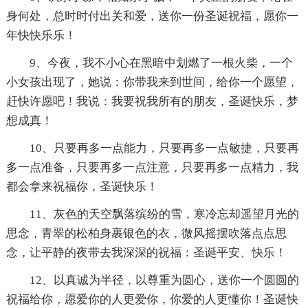
身何处，总时时付出关和爱，送你一份圣诞祝福，愿你一
年快快乐乐！
9、今夜，我不小心在黑暗中划燃了一根火柴，一个
小女孩出现了，她说：你带我来到世间，给你一个愿望，
赶快许愿吧！我说：我要祝我所有的朋友，圣诞快乐，梦
想成真！
10、只要再多一点能力，只要再多一点敏捷，只要再
多一点准备，只要再多一点注意，只要再多一点精力，我
都会拿来祝福你，圣诞快乐！
11、灰色的天空飘落缤纷的雪，寒冷忘却遥望月光的
思念，青翠的松柏身裹银色的衣，微风摇摆吹落点点思
念，让平静的夜带去我深深的祝福：圣诞平安、快乐！
12、以真诚为半径，以尊重为圆心，送你一个圆圆的
祝福给你，愿爱你的人更爱你，你爱的人更懂你！圣诞快