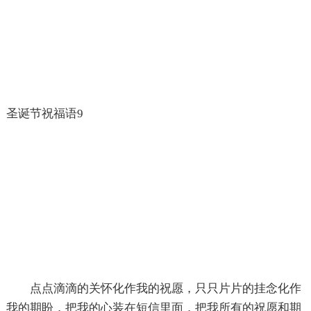
圣诞节祝福语9
点点滴滴的关怀化作我的祝愿，只只片片的挂念化作
我的期盼，把我的心装在短信里面，把我所有的祝愿和期