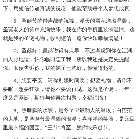
下，用短信传递真诚的祝愿，他能帮助每个人梦想成真。
6、圣诞节的钟声敲响祝福，漫天的雪花洋溢温馨，
圣诞老人的笑声充满快乐，我在你的手机里装满温情。这
就是我的圣诞礼物，收到短信，愿你快乐幸福满溢！
7、圣诞好！虽然说得有点早，不过考虑到你在江湖
的人脉地位，怕你临时忘了我，所以我还是决定先提醒
你。顺便告诉你，我的袜子已洗好，你懂得起的。
8、想要平安，请你别嫌时间晚；想要礼物，请你不
要眠；想要狂欢，请你不要说再见。这就是圣诞，一年一
度又是圣诞，期待与你再次相聚，幸福绵绵！
9、热腾腾的水饺，是冬至里最动人的温暖；白茫茫
的大地，是圣诞节最温馨的浪漫；喜洋洋的笑脸，是元旦
里最幸福的团圆。“三节”将至，愿你快乐过节。