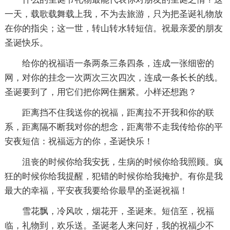
一天，载歌载舞载上我，不为去旅游，只为把圣诞礼物放
在你的指尖；这一世，转山转水转短信。祝最亲爱的朋友
圣诞快乐。
给你的祝福语一条两条三条四条，连成一张细密的
网，对你的挂念一次两次三次四次，连成一条长长的线。
圣诞要到了，用它们把你网住捆紧。小样还想跑？
距离挡不住我送你的祝福，距离拉不开我和你的联
系，距离隔不断我对你的想念，距离带不走我传给你的平
安夜短信：祝福远方的你，圣诞快乐！
沮丧的时候你给我安抚，生病的时候你给我照顾。疯
狂的时候你给我提醒，犯错的时候你给我掩护。有你是我
最大的幸福，平安夜我要给你最早的圣诞祝福！
雪花飘，冷风吹，烟花开，圣诞来。短信至，祝福
临，礼物到，欢乐送。圣诞老人来问好，我的祝福少不