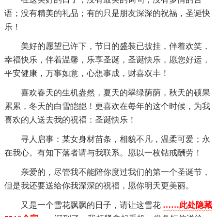
语；没有精美的礼品；有的只是朋友深深的祝福，圣诞快
乐！
美好的愿望已许下，节日的盛装已披挂，伴着欢笑，
幸福快乐，伴着温馨，乐享圣诞，圣诞快乐，愿您好运，
平安健康，万事如意，心想事成，财喜双丰！
喜欢春天的生机盎然，夏天的翠绿荫荫，秋天的硕果
累累，冬天的白雪皑皑！更喜欢在每年的这个时候，为我
喜欢的人送去我的祝福：圣诞快乐！
寻人启事：某女身材苗条，相貌不凡，温柔可爱；永
在我心。有知下落者请与我联系。愿以一枚钻戒酬劳！
亲爱的，尽管我不能陪你度过我们的第一个圣诞节，
但是我还要送给你我深深的祝福，愿你明天更美丽。
又是一个雪花飘飘的日子，请让这雪花
……此处隐藏