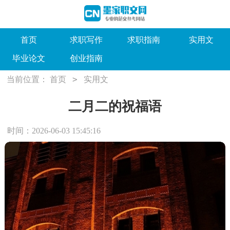
首页
求职写作
求职指南
实用文
毕业论文
创业指南
>
当前位置：
首页
实用文
二月二的祝福语
时间：2026-06-03 15:45:16