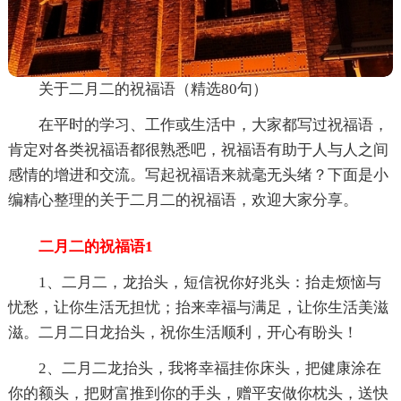
关于二月二的祝福语（精选80句）
在平时的学习、工作或生活中，大家都写过祝福语，
肯定对各类祝福语都很熟悉吧，祝福语有助于人与人之间
感情的增进和交流。写起祝福语来就毫无头绪？下面是小
编精心整理的关于二月二的祝福语，欢迎大家分享。
二月二的祝福语1
1、二月二，龙抬头，短信祝你好兆头：抬走烦恼与
忧愁，让你生活无担忧；抬来幸福与满足，让你生活美滋
滋。二月二日龙抬头，祝你生活顺利，开心有盼头！
2、二月二龙抬头，我将幸福挂你床头，把健康涂在
你的额头，把财富推到你的手头，赠平安做你枕头，送快