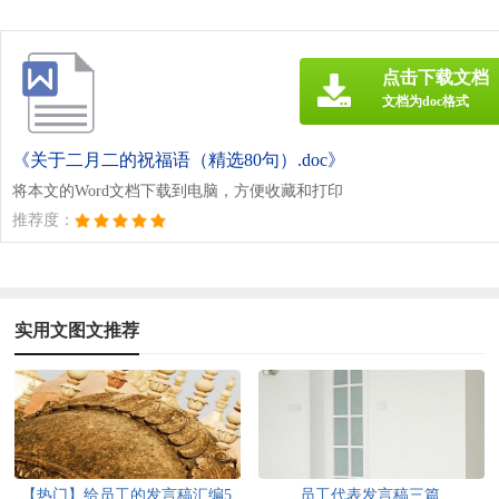
点击下载文档
文档为doc格式
《关于二月二的祝福语（精选80句）.doc》
将本文的Word文档下载到电脑，方便收藏和打印
推荐度：
实用文图文推荐
【热门】给员工的发言稿汇编5
员工代表发言稿三篇