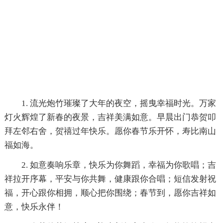
1. 流光炮竹璀璨了大年的夜空，摇曳幸福时光。万家
灯火辉煌了新春的夜景，吉祥美满如意。早晨出门恭贺叩
拜左邻右舍，贺禧过年快乐。愿你春节乐开怀，寿比南山
福如海。
2. 如意奏响乐章，快乐为你舞蹈，幸福为你歌唱；吉
祥拉开序幕，平安与你共舞，健康跟你合唱；短信发射祝
福，开心跟你相拥，顺心把你围绕；春节到，愿你吉祥如
意，快乐永伴！