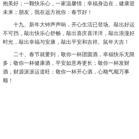
抱美好；一颗快乐心，一家温馨情；幸福身边在，健康迎
未来；朋友，我在远方祝你：春节好！
十九、新年大钟声声响，开心生活已登场。敲出好运
不可挡，敲出快乐心舒畅，敲出喜庆喜洋洋，敲出浪漫好
时光，敲出幸福与安康，敲出平安和吉祥。鼠年大吉！
二十、春节就要到，敬你一杯团圆酒，幸福快乐无限
多；敬你一杯健康酒，平安如意寿更长；敬你一杯发财
酒，财源滚滚运道旺；敬你一杯开心酒，心顺气顺万事
顺！