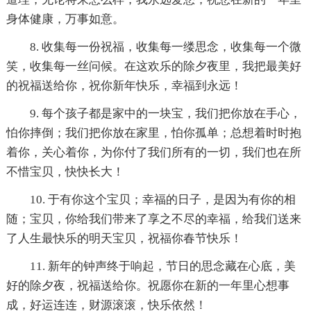
身体健康，万事如意。
8. 收集每一份祝福，收集每一缕思念，收集每一个微
笑，收集每一丝问候。在这欢乐的除夕夜里，我把最美好
的祝福送给你，祝你新年快乐，幸福到永远！
9. 每个孩子都是家中的一块宝，我们把你放在手心，
怕你摔倒；我们把你放在家里，怕你孤单；总想着时时抱
着你，关心着你，为你付了我们所有的一切，我们也在所
不惜宝贝，快快长大！
10. 于有你这个宝贝；幸福的日子，是因为有你的相
随；宝贝，你给我们带来了享之不尽的幸福，给我们送来
了人生最快乐的明天宝贝，祝福你春节快乐！
11. 新年的钟声终于响起，节日的思念藏在心底，美
好的除夕夜，祝福送给你。祝愿你在新的一年里心想事
成，好运连连，财源滚滚，快乐依然！