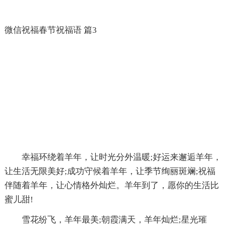
微信祝福春节祝福语 篇3
幸福环绕着羊年，让时光分外温暖;好运来邂逅羊年，
让生活无限美好;成功守候着羊年，让季节绚丽斑斓;祝福
伴随着羊年，让心情格外灿烂。羊年到了，愿你的生活比
蜜儿甜!
雪花纷飞，羊年最美;朝霞满天，羊年灿烂;星光璀