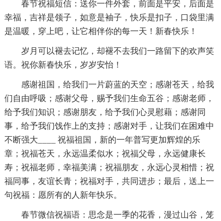
春节祝福短信：送你一件外套，前面是平安，后面是
幸福，吉祥是领子，如意是袖子，快乐是扣子，口袋里满
是温暖，穿上吧，让它相伴你的每一天！新春快乐！
岁月可以褪去记忆，却褪不去我们一路留下的欢声笑
语。祝你新春快乐，岁岁安怡！
感谢祖国，给我们一片蔚蓝的天空；感谢苍天，给我
们自由呼吸；感谢父母，赐予我们生命五谷；感谢老师，
给予我们知识；感谢朋友，给予我们心灵慰藉；感谢同
事，给予我们饯作上的支持；感谢对手，让我们在困难中
不断强大____ 祝福祖国，新的一年普写更加辉煌的乐
章；祝福苍天，永远温柔似水；祝福父母，永远健康长
寿；祝福老师，幸福美满；祝福朋友，永远心灵相惜；祝
福同事，友谊长青；祝福对手，共同进步；最后，送上一
句祝福：愿所有的人新年快乐。
春节微信祝福语：思念是一季的花香，漫过山谷，笼