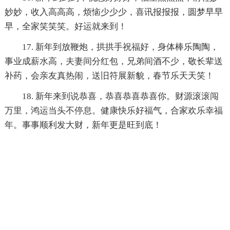
妙妙，收入高高高，烦恼少少少，喜讯报报报，圆梦早早
早，全家笑笑笑。好运就来到！
17. 新年到放鞭炮，拱拱手祝福好，身体棒乐陶陶，
事业成薪水高，夫妻间分红包，兄弟间酒不少，敬长辈送
补药，会亲友真热闹，送旧符展新貌，春节乐天天笑！
18. 新年来到说恭喜，恭喜恭喜恭喜你。财源滚滚闯
万里，鸿运当头不停息。健康快乐好福气，合家欢乐幸福
年。事事顺利发大财，新年更是旺到底！