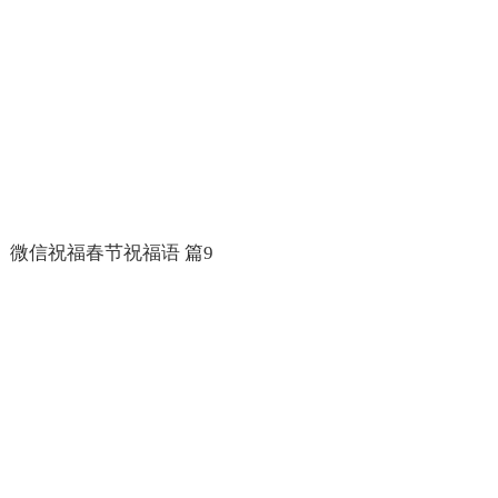
微信祝福春节祝福语 篇9