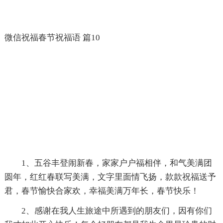
微信祝福春节祝福语 篇10
1、五谷丰登闹新春，家家户户福相伴，和气美满团
圆年，红红春联写美满，文字里面情飞扬，款款祝福送予
君，春节愉快合家欢，幸福美满万年长，春节快乐！
2、感谢在我人生旅途中所遇到的朋友们，因有你们