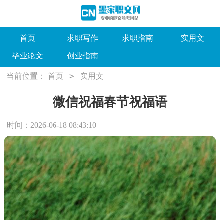
首页
求职写作
求职指南
实用文
毕业论文
创业指南
>
当前位置：
首页
实用文
微信祝福春节祝福语
时间：2026-06-18 08:43:10