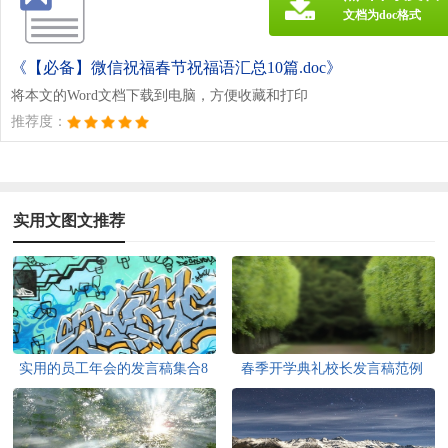
文档为doc格式
《【必备】微信祝福春节祝福语汇总10篇.doc》
将本文的Word文档下载到电脑，方便收藏和打印
推荐度：
实用文图文推荐
实用的员工年会的发言稿集合8
春季开学典礼校长发言稿范例
篇