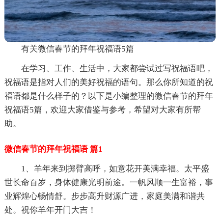
有关微信春节的拜年祝福语5篇
在学习、工作、生活中，大家都尝试过写祝福语吧，
祝福语是指对人们的美好祝福的语句。那么你所知道的祝
福语都是什么样子的？以下是小编整理的微信春节的拜年
祝福语5篇，欢迎大家借鉴与参考，希望对大家有所帮
助。
微信春节的拜年祝福语 篇1
1、羊年来到掷臂高呼，如意花开美满幸福。太平盛
世长命百岁，身体健康光明前途。一帆风顺一生富裕，事
业辉煌心畅情舒。步步高升财源广进，家庭美满和谐共
处。祝你羊年开门大吉！