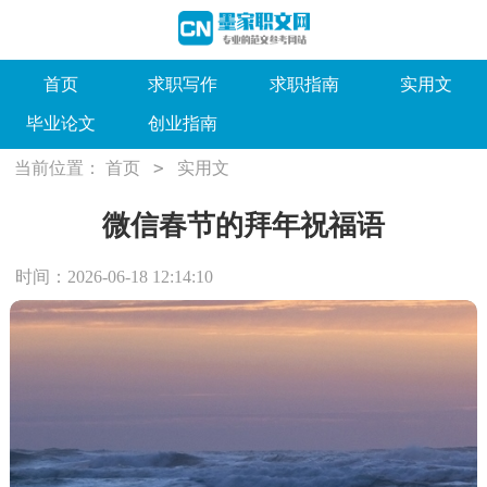
首页
求职写作
求职指南
实用文
毕业论文
创业指南
>
当前位置：
首页
实用文
微信春节的拜年祝福语
时间：2026-06-18 12:14:10