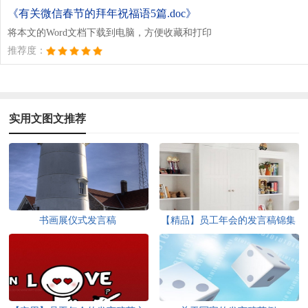
《有关微信春节的拜年祝福语5篇.doc》
将本文的Word文档下载到电脑，方便收藏和打印
推荐度：
实用文图文推荐
书画展仪式发言稿
【精品】员工年会的发言稿锦集
八篇