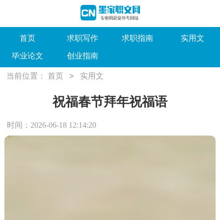
首页
求职写作
求职指南
实用文
毕业论文
创业指南
>
当前位置：
首页
实用文
祝福春节拜年祝福语
时间：2026-06-18 12:14:20