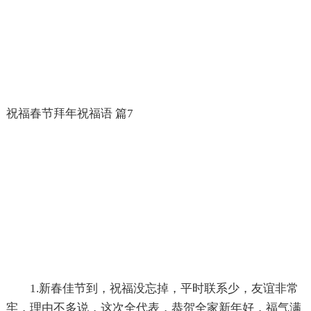
祝福春节拜年祝福语 篇7
1.新春佳节到，祝福没忘掉，平时联系少，友谊非常
牢，理由不多说，这次全代表，恭贺全家新年好，福气满