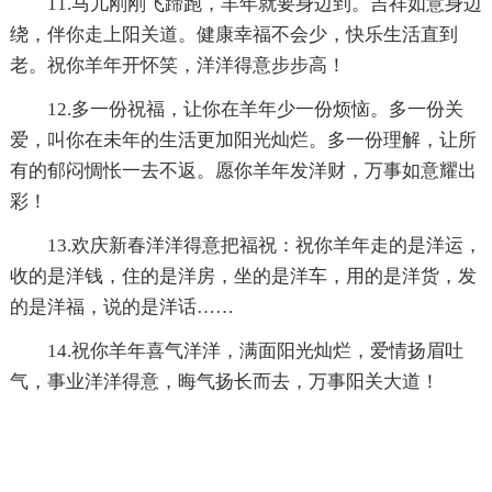
11.马儿刚刚飞蹄跑，羊年就要身边到。吉祥如意身边
绕，伴你走上阳关道。健康幸福不会少，快乐生活直到
老。祝你羊年开怀笑，洋洋得意步步高！
12.多一份祝福，让你在羊年少一份烦恼。多一份关
爱，叫你在未年的生活更加阳光灿烂。多一份理解，让所
有的郁闷惆怅一去不返。愿你羊年发洋财，万事如意耀出
彩！
13.欢庆新春洋洋得意把福祝：祝你羊年走的是洋运，
收的是洋钱，住的是洋房，坐的是洋车，用的是洋货，发
的是洋福，说的是洋话……
14.祝你羊年喜气洋洋，满面阳光灿烂，爱情扬眉吐
气，事业洋洋得意，晦气扬长而去，万事阳关大道！