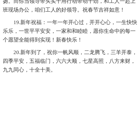
扬。而你当领导带头实干用行动带动干劲，和工人一起上
班现场办公，咱们工人的好领导。祝春节吉祥如意！
19.新年祝福：一年一年开心过，开开心心，一生快快
乐乐，一世平平安安，一家和和睦睦，愿你生命中的每一
个愿望全能得到实现！新春快乐！
20.新年到了，祝你一帆风顺，二龙腾飞，三羊开泰，
四季平安，五福临门，六六大顺，七星高照，八方来财，
九九同心，十全十美。