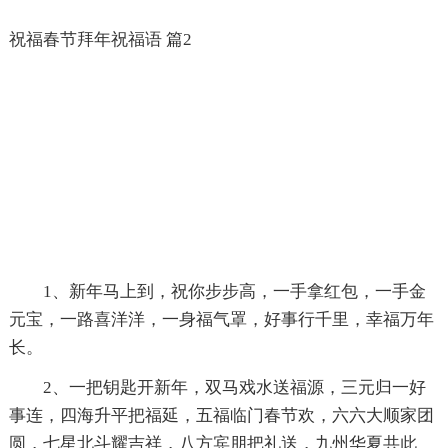
祝福春节拜年祝福语 篇2
1、新年马上到，祝你步步高，一手拿红包，一手金
元宝，一路喜洋洋，一身福气罩，好事行千里，幸福万年
长。
2、一把钥匙开新年，双马戏水送福源，三元归一好
事连，四海升平把福延，五福临门春节欢，六六大顺家团
圆，七星北斗耀吉祥，八方宾朋把礼送，九州华夏共此