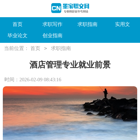
首页
求职写作
求职指南
实用文
毕业论文
创业指南
>
当前位置：
首页
求职指南
酒店管理专业就业前景
时间：2026-02-09 08:43:16