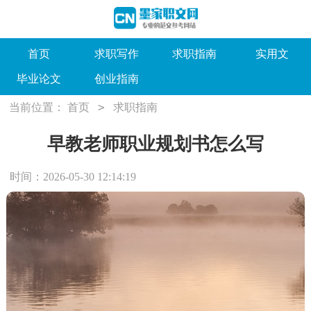
首页
求职写作
求职指南
实用文
毕业论文
创业指南
>
当前位置：
首页
求职指南
早教老师职业规划书怎么写
时间：2026-05-30 12:14:19