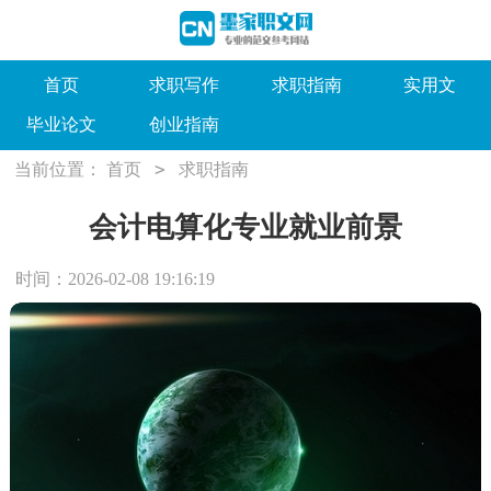
首页
求职写作
求职指南
实用文
毕业论文
创业指南
>
当前位置：
首页
求职指南
会计电算化专业就业前景
时间：2026-02-08 19:16:19